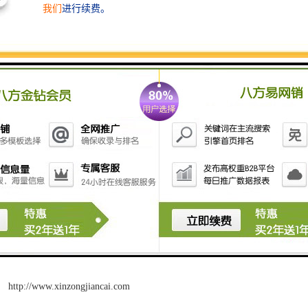
可以根据需要设计，有效的结构合理，其产品在单位重量的截面系数
高于热轧型钢，在同样负荷下，可减轻构件重量，节约材料。C型钢
用于建筑结构可比热轧型钢节约金属38-50%，用于农业机械和车辆可
节约金属15-60%。方便施工，降低综合费用。
2. C型钢的品种是比较繁多的，在运行时可以生产用一般的热轧
方法难以生产的壁厚均匀、截面形状复杂的C型钢各种型材和各种不
同材质的C型钢。
产品表面光洁，外观好，尺寸，而且长度也可以根据需要灵活调
整，全部按定尺或倍尺供应，提高材料的利用率。
http://www.xinzongjiancai.com