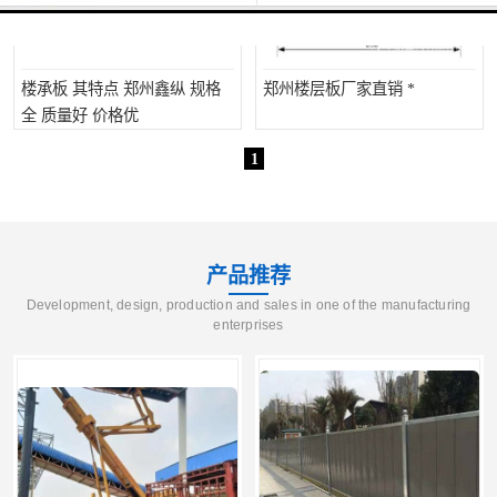
楼承板 其特点 郑州鑫纵 规格
郑州楼层板厂家直销 *
全 质量好 价格优
1
产品推荐
Development, design, production and sales in one of the manufacturing
enterprises