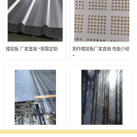
围挡
彩钢板
生产加工单板复合围挡 市
政围挡
楼层板 厂家直销 *按需定制
制作楼层板厂家直销 性能介绍
*
钢楼承板 厂家直销 *专业定制
钢承板 厂家直销 *专业定制