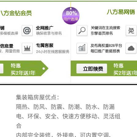
单层活动板房可工业化生产。可周转使
用，免室内装修，实现了室内美观、施工
快捷安全的临建理念。
结构可靠：密封严密、隔热保温、防
水、防潮；
造型美观：房屋整体造型美观，室内
外均为彩色装饰钢板，具有良好的外观效
果，设计与彩色调配协调；
使用：运输方便、拆装循环使用，环
保节约。
集装箱房屋优点：
隔热、防风、防震、防潮、防水、防漏
电、环保、安全、快速方便移动、灵活组
合
内部完全装修，外接电，可内置空调、