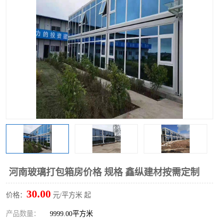
围挡
彩钢板
生产加工单板复合围挡 市
政围挡
河南玻璃打包箱房价格 规格 鑫纵建材按需定制
30.00
价格：
元/平方米 起
产品数量：
9999.00平方米