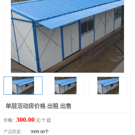
围挡
彩钢板
生产加工单板复合围挡 市
政围挡
单层活动房价格 出租 出售
300.00
价格：
元/个 起
产品数量：
9999.00个