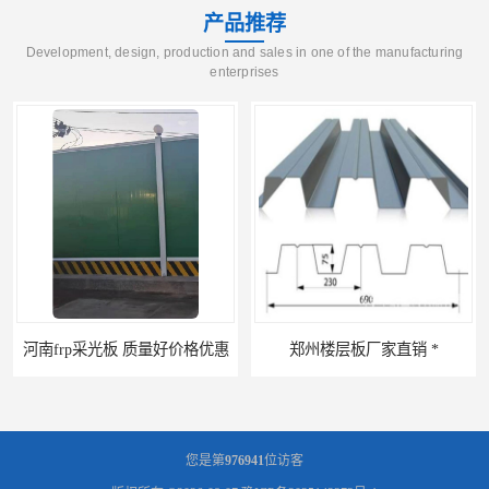
产品推荐
Development, design, production and sales in one of the manufacturing
enterprises
河南frp采光板 质量好价格优惠
郑州楼层板厂家直销 *
您是第
976941
位访客