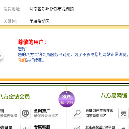
发货地址：
河南省郑州新郑市龙湖镇
关键词：
单层活动房
发布日期：
2021-12-20
阅 读 量：
493
产品描述
单层活动房价格
出租
出售
以上价格均为参考价，如有意向可联系客
服或者电联客服经理！
单层活动板房是通过充分利用夹芯墙板及
屋面板的自身强度，经过拉钉、螺栓、自
攻钉的链接面组成的定型活动房屋系统。