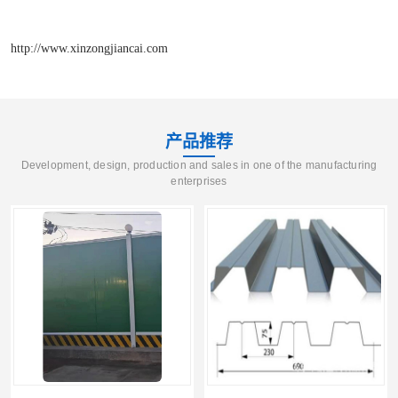
http://www.xinzongjiancai.com
产品推荐
Development, design, production and sales in one of the manufacturing
enterprises