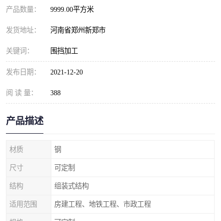
产品数量：
9999.00平方米
发货地址：
河南省郑州新郑市
关键词：
围挡加工
发布日期：
2021-12-20
阅 读 量：
388
产品描述
材质
钢
尺寸
可定制
结构
组装式结构
适用范围
房建工程、地铁工程、市政工程