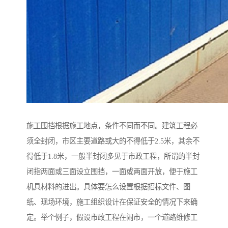
施工围挡根据施工地点，条件不同而不同。建筑工程必
须全封闭，市区主要道路或大的不得低于2.5米，其余不
得低于1.8米，一般半封闭多见于市政工程，所谓的半封
闭指两面或三面设立围挡，一面或两面开放，便于施工
机具材料的进出。具体要怎么设置根据招标文件、图
纸、现场环境，施工组织设计在保证安全的情况下来确
定。举个例子，假设市政工程在闹市，一个道路维修工