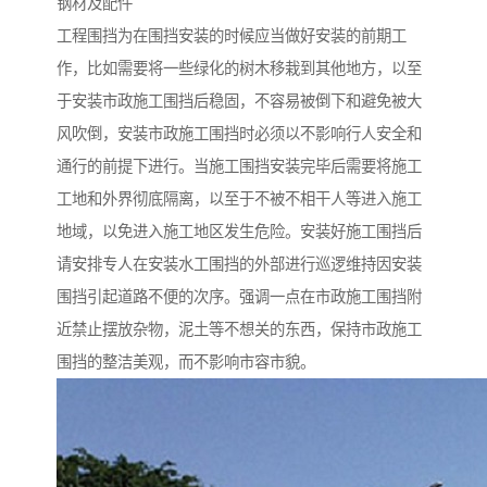
钢材及配件
工程围挡为在围挡安装的时候应当做好安装的前期工
作，比如需要将一些绿化的树木移栽到其他地方，以至
于安装市政施工围挡后稳固，不容易被倒下和避免被大
风吹倒，安装市政施工围挡时必须以不影响行人安全和
通行的前提下进行。当施工围挡安装完毕后需要将施工
工地和外界彻底隔离，以至于不被不相干人等进入施工
地域，以免进入施工地区发生危险。安装好施工围挡后
请安排专人在安装水工围挡的外部进行巡逻维持因安装
围挡引起道路不便的次序。强调一点在市政施工围挡附
近禁止摆放杂物，泥土等不想关的东西，保持市政施工
围挡的整洁美观，而不影响市容市貌。