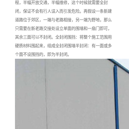
程，半幅开放交通，半幅维修，这个时候就需要全封
闭，保证不会有行人误入而引发危险。再假设一条新建
道路位于郊区，一端与老路相接，另一端为野地，那么
只需要在新老路交接处设立单面的围墙和一扇门即可，
其余三面可以不封闭。全封闭围挡：将整个施工范围用
硬质材料围起来，组成全封闭围墙半封闭：有一面或多
个面不设围挡的，即为半封闭。