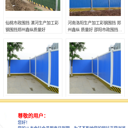
仙桃市政围挡 漯河生产加工彩
河南洛阳生产加工彩钢围挡 郑
钢围挡郑州鑫纵质量好
州鑫纵 质量好 邵阳市政围挡
鑫纵建材
开封生产加工彩钢围挡 郑州鑫
洛阳市政围挡 周口生产加工彩
纵 质量好 益阳市政围挡
钢围挡 郑州鑫纵 质量好