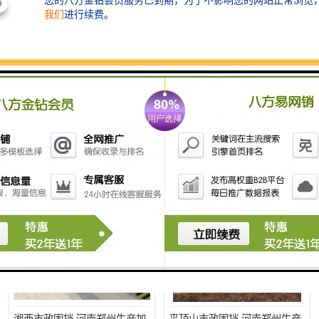
开封生产加工彩钢围挡 郑州鑫
南阳生产加工彩钢围挡 郑州鑫
纵 质量好 围挡加工 开封市政
纵 质量好 鑫纵建材 黄冈市政
围挡
围挡