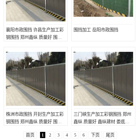
襄阳市政围挡 许昌生产加工彩
围挡加工 岳阳市政围挡
钢围挡 郑州鑫纵 质量好 围挡
加工
株洲市政围挡 开封生产加工彩
三门峡生产加工彩钢围挡 郑州
钢围挡 郑州鑫纵 质量好 围挡
鑫纵 质量好 鑫纵建材 娄底市
加工
政围挡
首页
1
2
3
4
5
6
下页
尾页