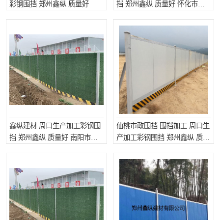
彩钢围挡 郑州鑫纵 质量好
挡 郑州鑫纵 质量好 怀化市政
围挡
鑫纵建材 周口生产加工彩钢围
仙桃市政围挡 围挡加工 周口生
挡 郑州鑫纵 质量好 南阳市政
产加工彩钢围挡 郑州鑫纵 质量
围挡
好