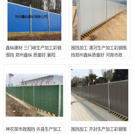
围挡
彩钢板
生产加工单板复合围挡 市
政围挡
鑫纵建材 三门峡生产加工彩钢
围挡加工 漯河生产加工彩钢围
围挡 郑州鑫纵 质量好 襄阳市
挡郑州鑫纵质量好 河南市政围
政围挡
挡
神农架市政围挡 许昌生产加工
围挡加工 开封生产加工彩钢围