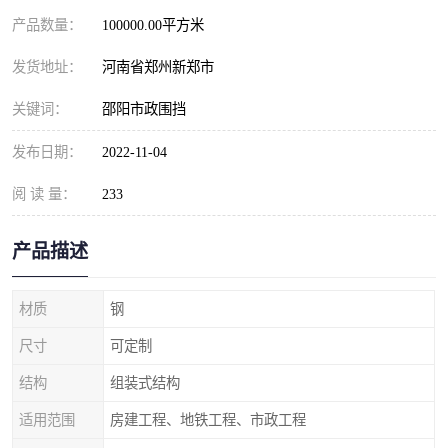
产品数量：
100000.00平方米
发货地址：
河南省郑州新郑市
关键词：
邵阳市政围挡
发布日期：
2022-11-04
阅 读 量：
233
产品描述
材质
钢
尺寸
可定制
结构
组装式结构
适用范围
房建工程、地铁工程、市政工程