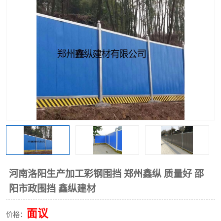
围挡
彩钢板
生产加工单板复合围挡 市
政围挡
河南洛阳生产加工彩钢围挡 郑州鑫纵 质量好 邵
阳市政围挡 鑫纵建材
面议
价格：