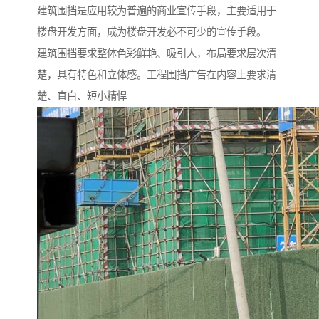
建筑围挡是应用较为普遍的商业宣传手段，主要适用于
楼盘开发方面，成为楼盘开发必不可少的宣传手段。
建筑围挡要求整体色彩鲜艳、吸引人，布局要求层次清
楚，具有特色和立体感。工程围挡广告在内容上要求清
楚、直白、短小精悍