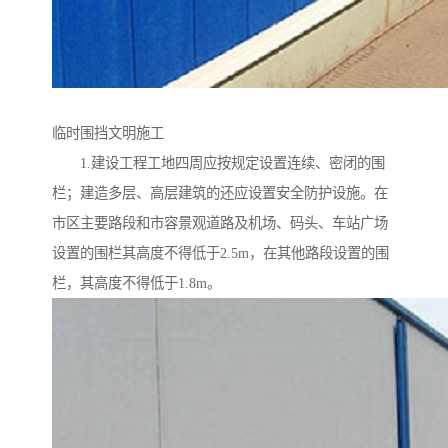
临时围挡文明施工
1.建设工程工地四周应按规定设置连续、密闭的围
栏；建造多层、高层建筑的还应设置安全防护设施。在
市区主要路段和市容景观道路及机场、码头、车站广场
设置的围栏其高度不得低于2.5m，在其他路段设置的围
栏，其高度不得低于1.8m。