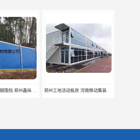
郑州工地活动板房 河南移动集装箱房厂家直销
河南frp采光板 质量好价格优惠