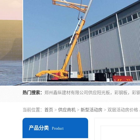
热门搜索：
当前位置：
首页
>
供应商机
>
新型活动房
> 双层活动房价格 
产品分类
Product