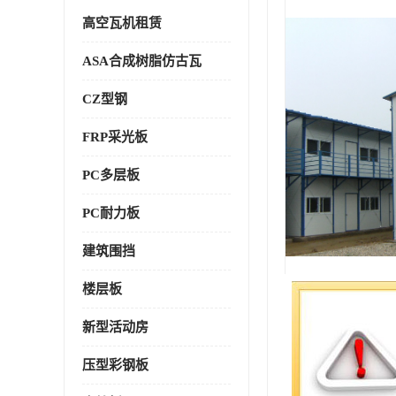
高空瓦机租赁
ASA合成树脂仿古瓦
CZ型钢
FRP采光板
PC多层板
PC耐力板
建筑围挡
楼层板
新型活动房
压型彩钢板