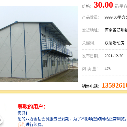
30.00
价格：
元/平方
产品数量：
9999.00平
发货地址：
河南省郑州
关键词：
双层活动房
发布日期：
2021-12-20
阅 读 量：
476
1359261
销售电话：
在线QQ：