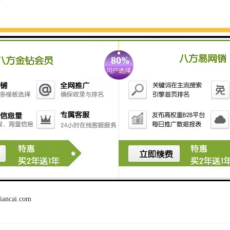
价格
出租
出售
均为参考价，如有意向可联系客服或者电联客服经理
房是一种以轻钢为骨架，以夹芯板为围护材料，以标
，全新概念的环保经济型活动房屋。
捷地进行组装和拆卸，实现了临时建筑的通用标准化
临时房屋进入了一个系列化开发、集成化生产、配套
领域。
iancai.com