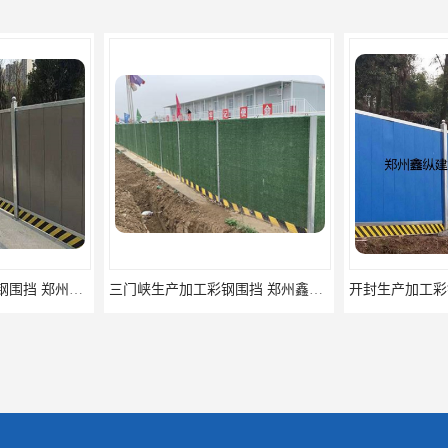
三门峡生产加工彩钢围挡 郑州鑫纵 质量好 围挡加工
开封生产加工彩钢围挡 郑州鑫纵 质量好 鑫纵建材