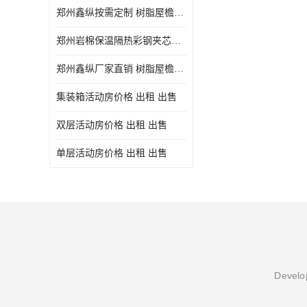
郑州鑫纵按需定制 树脂屋檐装饰塑料琉璃瓦片 中式仿古瓦的特点 价格
郑州岩棉保温隔热彩钢夹芯板 郑州鑫纵支持定做
郑州鑫纵厂家直销 树脂屋檐装饰塑料琉璃瓦片 中式仿古瓦的特点 价格
集装箱活动房价格 出租 出售
双层活动房价格 出租 出售
单层活动房价格 出租 出售
Develop