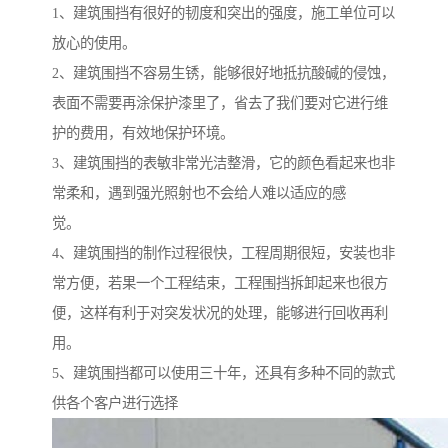
1、建筑围挡有很好的韧度和突出的强度，施工单位可以
放心的使用。
2、建筑围挡不容易生锈，能够很好地抵抗酸碱的侵蚀，
表面不需要再涂保护漆里了，省去了我们要对它进行维
护的费用，有效地保护环境。
3、建筑围挡的表敏非常光洁整滑，它的颜色看起来也非
常柔和，遇到强光照射也不会给人难以适应的感
觉。
4、建筑围挡的制作过程很快，工程周期很短，安装也非
常方便，若果一个工程结束，工程围挡拆卸起来也很方
便，这样有利于对突发状况的处理，能够进行回收再利
用。
5、建筑围挡都可以使用三十年，还具有多种不同的款式
供各个客户进行选择