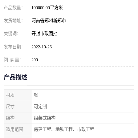
产品数量：
100000.00平方米
发货地址：
河南省郑州新郑市
关键词：
开封市政围挡
发布日期：
2022-10-26
阅 读 量：
200
产品描述
材质
钢
尺寸
可定制
结构
组装式结构
适用范围
房建工程、地铁工程、市政工程