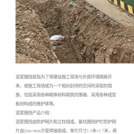
泥浆围挡是指为了将建设施工现场与外部环境隔离开
来，使施工现场成为一个相对封闭的空间所采取的措
施，包括采用各种砌体材料砌筑的围墙、采用各种成型
板材构成的维护体等。
泥浆围挡产品介绍：
泥浆围挡由防护网片和立柱组成。基坑围挡护栏防护网
片由2cm×4cm方管焊接组成，单片尺寸1.1米×1.7米，两