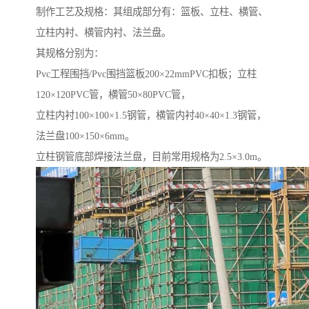
制作工艺及规格：其组成部分有：篮板、立柱、横管、
立柱内衬、横管内衬、法兰盘。
其规格分别为：
Pvc工程围挡/Pvc围挡篮板200×22mmPVC扣板；立柱
120×120PVC管，横管50×80PVC管，
立柱内衬100×100×1.5钢管，横管内衬40×40×1.3钢管，
法兰盘100×150×6mm。
立柱钢管底部焊接法兰盘，目前常用规格为2.5×3.0m。