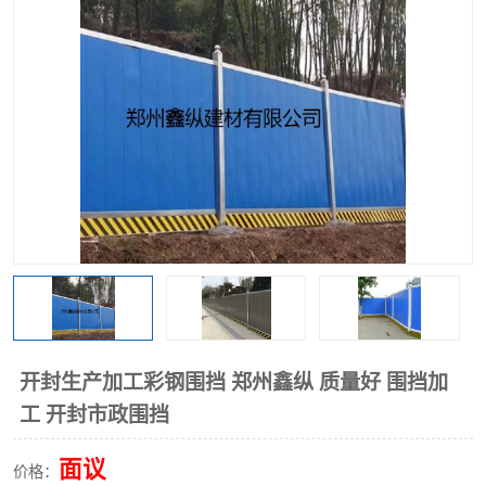
围挡
彩钢板
生产加工单板复合围挡 市
政围挡
开封生产加工彩钢围挡 郑州鑫纵 质量好 围挡加
工 开封市政围挡
面议
价格：