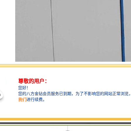
工程围挡在实际的制作过程当中，不一定是一帆风顺
的，有的时候有树木的遮挡，有的时候有街角转弯的限
制，那么我们为了能够更好的突出工程围挡的广告效
应，那就要因地制宜，制作出适合自己项目的围挡。