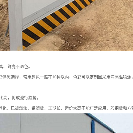
丰富、鲜亮不退色。
色彩供您选择，常用颜色一般在10种以内，色彩可以定制因采用漆高温喷涂
性价比高，将成流行趋势。
老化，已被淘汰，铝塑板、工期长、造价太高不能广泛应用，彩钢板和方