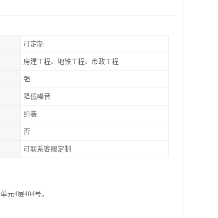
可定制
房建工程、地铁工程、市政工程
强
降低噪音
组装
否
可联系客服定制
元4层404号。