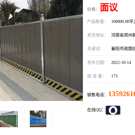
面议
价格：
产品数量：
100000.00
发货地址：
河南省郑州
关键词：
襄阳市政围
发布日期：
2022-10-14
阅 读 量：
173
1359261
销售电话：
在线QQ：