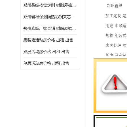
郑州鑫纵按需定制 树脂屋檐装饰塑料琉璃瓦片 中式仿古瓦的特点 价格
郑州鑫纵
加工定制 是
郑州岩棉保温隔热彩钢夹芯板 郑州鑫纵支持定做
用途 市政
郑州鑫纵厂家直销 树脂屋檐装饰塑料琉璃瓦片 中式仿古瓦的特点 价格
规格 组装式
集装箱活动房价格 出租 出售
表面处理 喷
双层活动房价格 出租 出售
长度 可定制
单层活动房价格 出租 出售
适用范围 市
高度 200（
年限 10年