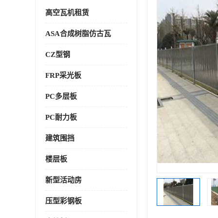
高空瓦机租赁
ASA合成树脂仿古瓦
CZ型钢
FRP采光板
PC多层板
PC耐力板
建筑围挡
楼层板
新型活动房
压型彩钢板