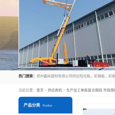
热门搜索：
当前位置：
首页
>
供应商机
>
生产加工单板复合围挡 市政围
产品分类
Product