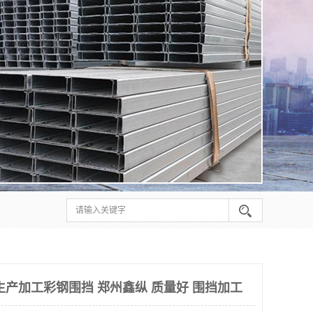
生产加工彩钢围挡 郑州鑫纵 质量好 围挡加工