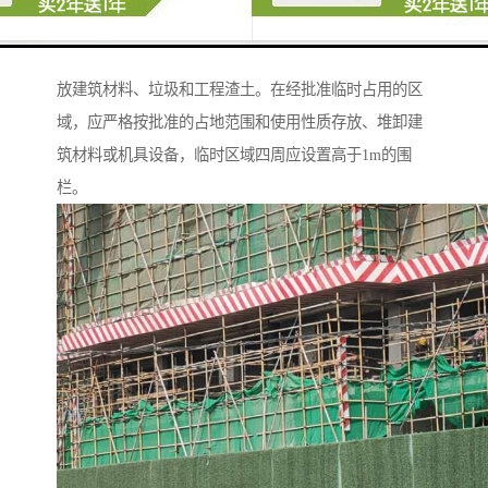
程项目工地，可按工程进度分段设置围栏或按规定使用
统一的连续性护栏设施。施工单位不得在工地围栏外堆
放建筑材料、垃圾和工程渣土。在经批准临时占用的区
域，应严格按批准的占地范围和使用性质存放、堆卸建
筑材料或机具设备，临时区域四周应设置高于1m的围
栏。