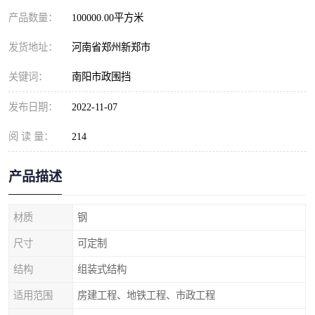
产品数量：
100000.00平方米
发货地址：
河南省郑州新郑市
关键词：
南阳市政围挡
发布日期：
2022-11-07
阅 读 量：
214
产品描述
材质
钢
尺寸
可定制
结构
组装式结构
适用范围
房建工程、地铁工程、市政工程