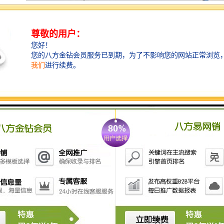
围挡使用的材料应保证围栏稳固、整洁、美观。市政工