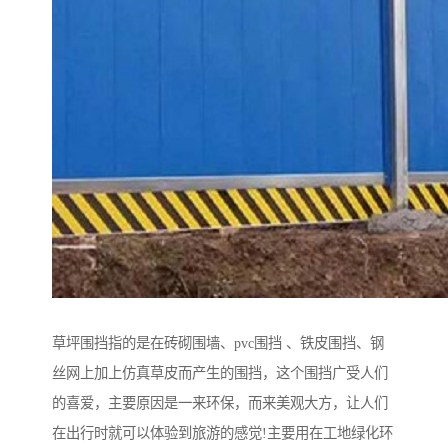
草坪围挡指的是在砖砌围墙、pvc围挡 、铁皮围挡、钢
丝网上加上仿真草皮而产生的围挡，这个围挡广受人们
的喜爱，主要原因是一来环保，而来美观大方，让人们
在出行时就可以体验到旅游的感觉!主要用在工地绿化环