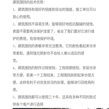
建筑围挡的技术优势：
1、建筑围挡有很好的韧度和突出的强度，施工单位可以
放心的使用。
2、建筑围挡不容易生锈，能够很好地抵抗酸碱的侵蚀，
表面不需要再涂保护漆里了，省去了我们要对它进行维
护的费用，有效地保护环境。
3、建筑围挡的表敏非常光洁整滑，它的颜色看起来也非
常柔和，遇到强光照射也不会给人难以适应的感
觉。
4、建筑围挡的制作过程很快，工程周期很短，安装也非
常方便，若果一个工程结束，工程围挡拆卸起来也很方
便，这样有利于对突发状况的处理，能够进行回收再利
用。
5、建筑围挡都可以使用三十年，还具有多种不同的款式
供各个客户进行选择