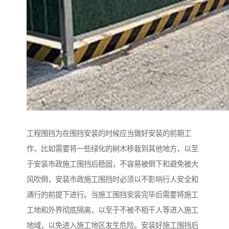
工程围挡为在围挡安装的时候应当做好安装的前期工
作，比如需要将一些绿化的树木移栽到其他地方，以至
于安装市政施工围挡后稳固，不容易被倒下和避免被大
风吹倒，安装市政施工围挡时必须以不影响行人安全和
通行的前提下进行。当施工围挡安装完毕后需要将施工
工地和外界彻底隔离，以至于不被不相干人等进入施工
地域，以免进入施工地区发生危险。安装好施工围挡后