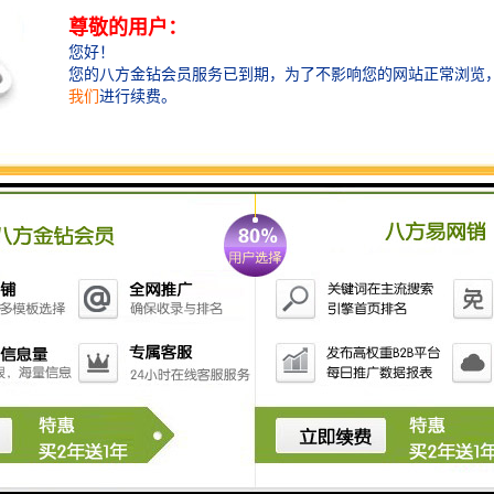
工程围挡在实际的制作过程当中，不一定是一帆风顺
的，有的时候有树木的遮挡，有的时候有街角转弯的限
制，那么我们为了能够更好的突出工程围挡的广告效
应，那就要因地制宜，制作出适合自己项目的围挡。