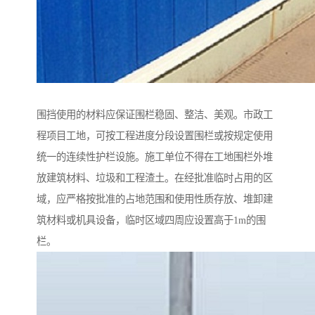
围挡使用的材料应保证围栏稳固、整洁、美观。市政工
程项目工地，可按工程进度分段设置围栏或按规定使用
统一的连续性护栏设施。施工单位不得在工地围栏外堆
放建筑材料、垃圾和工程渣土。在经批准临时占用的区
域，应严格按批准的占地范围和使用性质存放、堆卸建
筑材料或机具设备，临时区域四周应设置高于1m的围
栏。