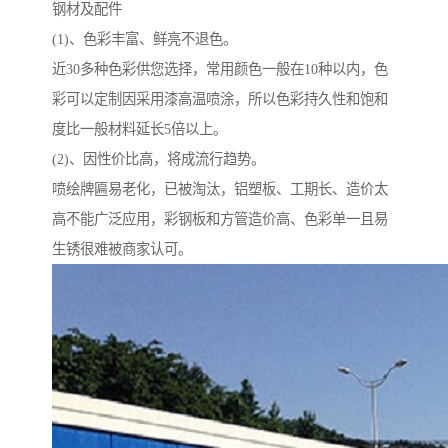
钢材及配件
(1)、色彩丰富、鲜亮不退色。
近30多种色彩供您选择，常用颜色一般在10种以内，色
彩可以定制因采用漆高温喷涂，所以色彩持久性和饱和
度比一般材料延长5倍以上。
(2)、因性价比高，将成流行趋势。
喷绘牌匾易老化，已被淘汰，铝塑板、工期长、造价太
高不能广泛应用，彩钢板和方管造价高、色彩单一且易
生锈很难被商家认可。