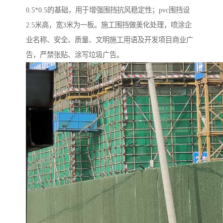
0.5*0.5的基础，用于增强围挡抗风稳定性；pvc围挡设
2.5米高，宽3米为一板。施工围挡做美化处理，喷涂企
业名称、安全、质量、文明施工用语及开发项目商业广
告，严禁张贴、涂写垃圾广告。