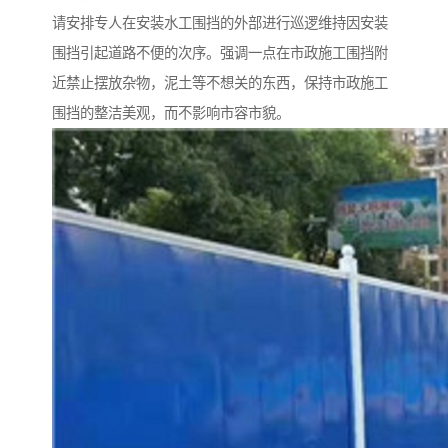
请安排专人在安装水工围挡的外部进行巡逻维持因安装
围挡引起道路不便的次序。强调一点在市政施工围挡附
近禁止摆放杂物，泥土等不想关的东西，保持市政施工
围挡的整洁美观，而不影响市容市貌。