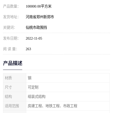
产品数量：
100000.00平方米
发货地址：
河南省郑州新郑市
关键词：
仙桃市政围挡
发布日期：
2022-11-05
阅 读 量：
263
产品描述
材质
钢
尺寸
可定制
结构
组装式结构
适用范围
房建工程、地铁工程、市政工程