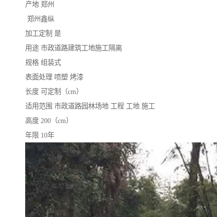
产地 郑州
郑州鑫纵
加工定制 是
用途 市政道路建筑工地施工隔离
规格 组装式
表面处理 喷塑 烤漆
长度 可定制（cm）
适用范围 市政道路园林场地 工程 工地 施工
高度 200（cm）
年限 10年