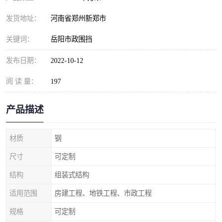
发货地址：
河南省郑州新郑市
关键词：
岳阳市政围挡
发布日期：
2022-10-12
阅 读 量：
197
产品描述
材质
钢
尺寸
可定制
结构
组装式结构
适用范围
房建工程、地铁工程、市政工程
规格
可定制