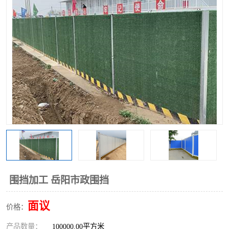
围挡
彩钢板
生产加工单板复合围挡 市
政围挡
围挡加工 岳阳市政围挡
面议
价格：
产品数量：
100000.00平方米