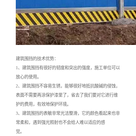
建筑围挡的技术优势：
1、建筑围挡有很好的韧度和突出的强度，施工单位可以
放心的使用。
2、建筑围挡不容易生锈，能够很好地抵抗酸碱的侵蚀，
表面不需要再涂保护漆里了，省去了我们要对它进行维
护的费用，有效地保护环境。
3、建筑围挡的表敏非常光洁整滑，它的颜色看起来也非
常柔和，遇到强光照射也不会给人难以适应的感
觉。