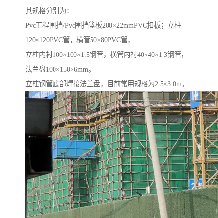
其规格分别为：
Pvc工程围挡/Pvc围挡篮板200×22mmPVC扣板；立柱
120×120PVC管，横管50×80PVC管，
立柱内衬100×100×1.5钢管，横管内衬40×40×1.3钢管，
法兰盘100×150×6mm。
立柱钢管底部焊接法兰盘，目前常用规格为2.5×3.0m。