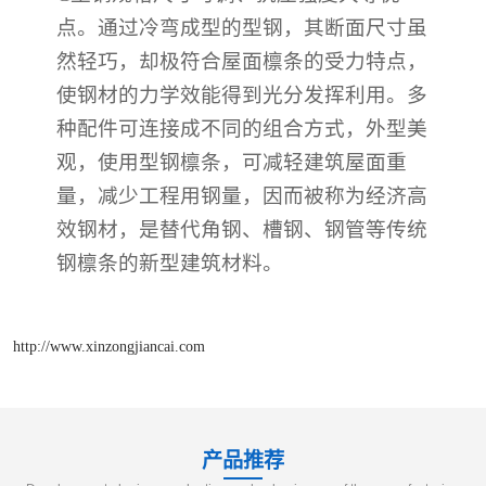
点。通过冷弯成型的型钢，其断面尺寸虽
然轻巧，却极符合屋面檩条的受力特点，
使钢材的力学效能得到光分发挥利用。多
种配件可连接成不同的组合方式，外型美
观，使用型钢檩条，可减轻建筑屋面重
量，减少工程用钢量，因而被称为经济高
效钢材，是替代角钢、槽钢、钢管等传统
钢檩条的新型建筑材料。
http://www.xinzongjiancai.com
产品推荐