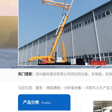
热门搜索：
当前位置：
首页
>
供应商机
>
FRP采光板
> 河南巩义生产加
产品分类
Product