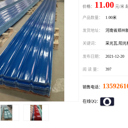
11.00
价格：
元/米 
产品数量：
1.00米
发货地址：
河南省郑州
关键词：
采光瓦,阳光
发布日期：
2021-12-20
阅 读 量：
397
1359261
销售电话：
在线QQ：