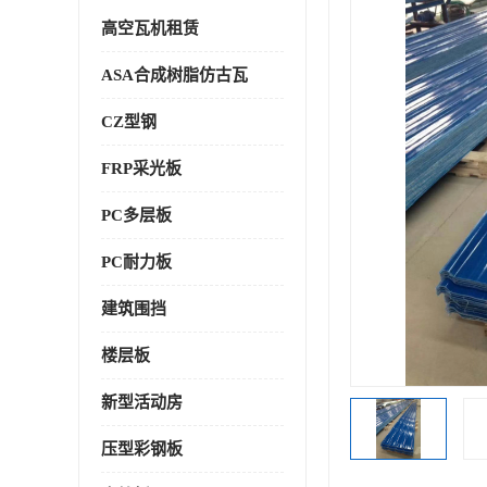
高空瓦机租赁
ASA合成树脂仿古瓦
CZ型钢
FRP采光板
PC多层板
PC耐力板
建筑围挡
楼层板
新型活动房
压型彩钢板