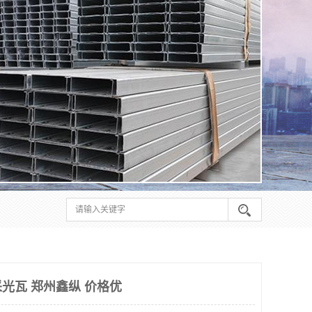
光瓦 郑州鑫纵 价格优