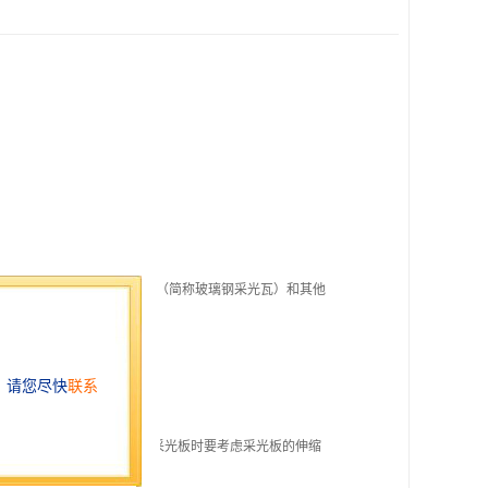
同的玻璃纤维增强聚脂采光板（简称玻璃钢采光瓦）和其他
板的位置一般设置在跨中。
自攻钉处应开较大孔。在安装采光板时要考虑采光板的伸缩