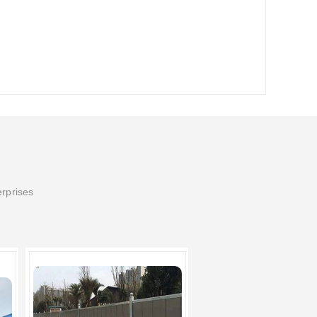
erprises