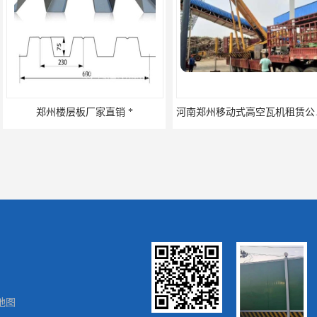
直销 *
河南郑州移动式高空瓦机租赁公司 提高施工效率
地图
郑州工地活动板房 河南移动集装箱房厂家直销