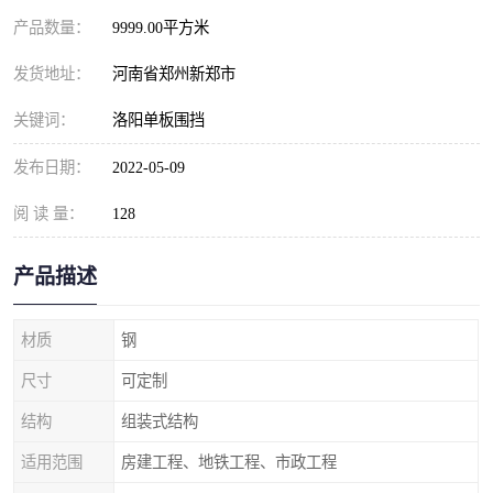
产品数量：
9999.00平方米
发货地址：
河南省郑州新郑市
关键词：
洛阳单板围挡
发布日期：
2022-05-09
阅 读 量：
128
产品描述
材质
钢
尺寸
可定制
结构
组装式结构
适用范围
房建工程、地铁工程、市政工程