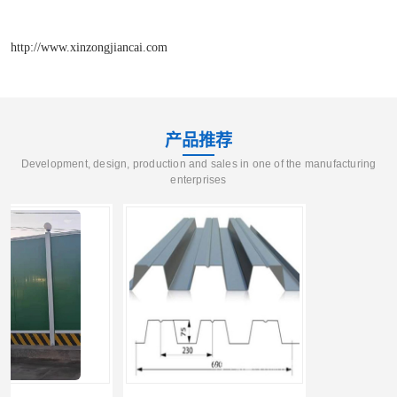
http://www.xinzongjiancai.com
产品推荐
Development, design, production and sales in one of the manufacturing
enterprises