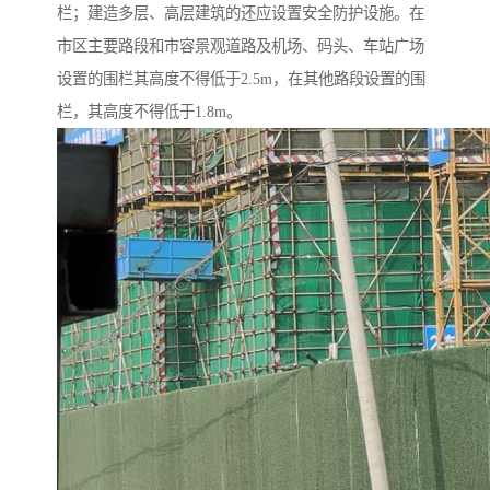
栏；建造多层、高层建筑的还应设置安全防护设施。在
市区主要路段和市容景观道路及机场、码头、车站广场
设置的围栏其高度不得低于2.5m，在其他路段设置的围
栏，其高度不得低于1.8m。