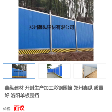
围挡
彩钢板
生产加工单板复合围挡 市
政围挡
鑫纵建材 开封生产加工彩钢围挡 郑州鑫纵 质量
好 洛阳单板围挡
面议
价格：