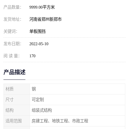
产品数量：
9999.00平方米
发货地址：
河南省郑州新郑市
关键词：
单板围挡
发布日期：
2022-05-10
阅 读 量：
170
产品描述
材质
钢
尺寸
可定制
结构
组装式结构
适用范围
房建工程、地铁工程、市政工程