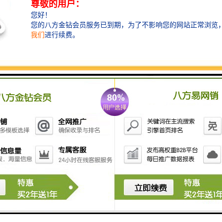
在有条件的工地时，四周围墙、宿舍外墙等地方，必须
张挂、书写反映企业精神、时代风貌的醒目宣传标语。