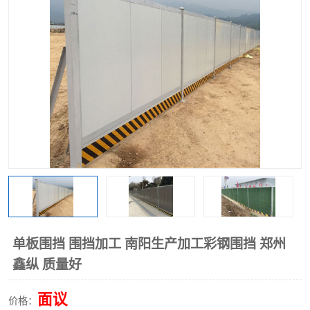
围挡
彩钢板
生产加工单板复合围挡 市
政围挡
单板围挡 围挡加工 南阳生产加工彩钢围挡 郑州
鑫纵 质量好
面议
价格：