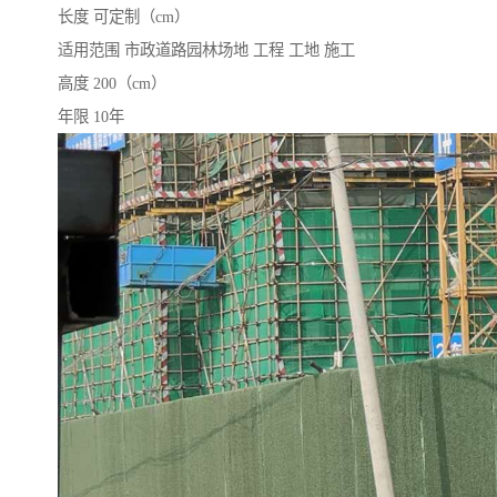
长度 可定制（cm）
适用范围 市政道路园林场地 工程 工地 施工
高度 200（cm）
年限 10年