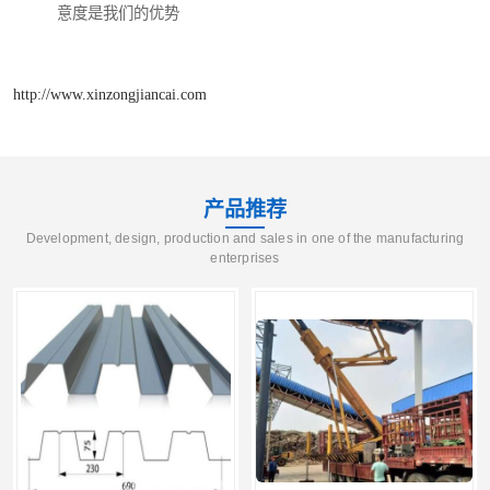
意度是我们的优势
http://www.xinzongjiancai.com
产品推荐
Development, design, production and sales in one of the manufacturing
enterprises