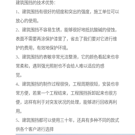
建筑围挡的技术优势：
1、建筑围挡有很好的韧度和突出的强度，施工单位可以
放心的使用。
2、建筑围挡不容易生锈，能够很好地抵抗酸碱的侵蚀，
表面不需要再涂保护漆里了，省去了我们要对它进行维
护的费用，有效地保护环境。
3、建筑围挡的表敏非常光洁整滑，它的颜色看起来也非
常柔和，遇到强光照射也不会给人难以适应的感
觉。
4、建筑围挡的制作过程很快，工程周期很短，安装也非
常方便，若果一个工程结束，工程围挡拆卸起来也很方
便，这样有利于对突发状况的处理，能够进行回收再利
用。
5、建筑围挡都可以使用三十年，还具有多种不同的款式
供各个客户进行选择