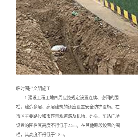
临时围挡文明施工
1.建设工程工地四周应按规定设置连续、密闭的围
栏；建造多层、高层建筑的还应设置安全防护设施。在
市区主要路段和市容景观道路及机场、码头、车站广场
设置的围栏其高度不得低于2.5m，在其他路段设置的围
栏，其高度不得低于1.8m。