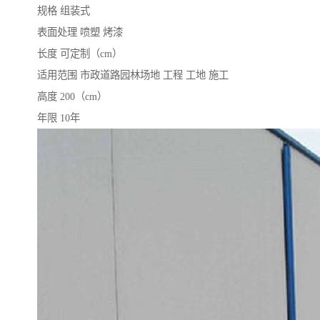
规格 组装式
表面处理 喷塑 烤漆
长度 可定制（cm）
适用范围 市政道路园林场地 工程 工地 施工
高度 200（cm）
年限 10年