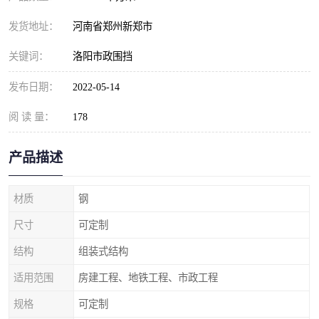
发货地址：
河南省郑州新郑市
关键词：
洛阳市政围挡
发布日期：
2022-05-14
阅 读 量：
178
产品描述
材质
钢
尺寸
可定制
结构
组装式结构
适用范围
房建工程、地铁工程、市政工程
规格
可定制