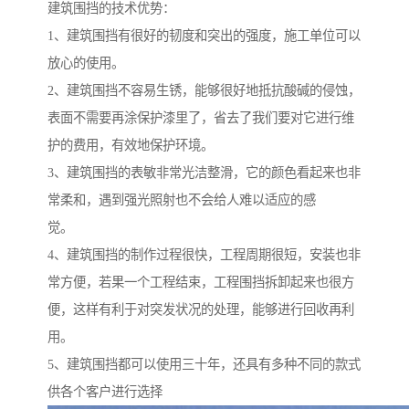
建筑围挡的技术优势：
1、建筑围挡有很好的韧度和突出的强度，施工单位可以
放心的使用。
2、建筑围挡不容易生锈，能够很好地抵抗酸碱的侵蚀，
表面不需要再涂保护漆里了，省去了我们要对它进行维
护的费用，有效地保护环境。
3、建筑围挡的表敏非常光洁整滑，它的颜色看起来也非
常柔和，遇到强光照射也不会给人难以适应的感
觉。
4、建筑围挡的制作过程很快，工程周期很短，安装也非
常方便，若果一个工程结束，工程围挡拆卸起来也很方
便，这样有利于对突发状况的处理，能够进行回收再利
用。
5、建筑围挡都可以使用三十年，还具有多种不同的款式
供各个客户进行选择