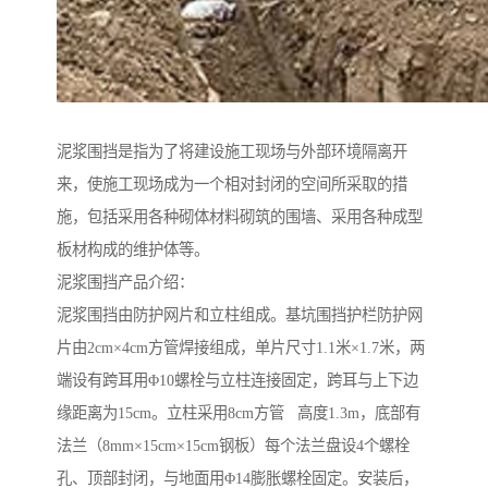
泥浆围挡是指为了将建设施工现场与外部环境隔离开
来，使施工现场成为一个相对封闭的空间所采取的措
施，包括采用各种砌体材料砌筑的围墙、采用各种成型
板材构成的维护体等。
泥浆围挡产品介绍：
泥浆围挡由防护网片和立柱组成。基坑围挡护栏防护网
片由2cm×4cm方管焊接组成，单片尺寸1.1米×1.7米，两
端设有跨耳用Φ10螺栓与立柱连接固定，跨耳与上下边
缘距离为15cm。立柱采用8cm方管 高度1.3m，底部有
法兰（8mm×15cm×15cm钢板）每个法兰盘设4个螺栓
孔、顶部封闭，与地面用Φ14膨胀螺栓固定。安装后，