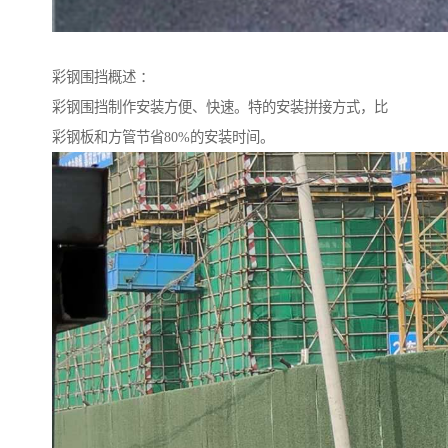
彩钢围挡概述 ：
彩钢围挡制作安装方便、快速。特的安装拼接方式，比
彩钢板和方管节省80%的安装时间。