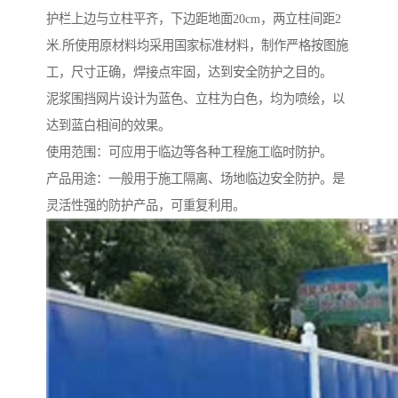
护栏上边与立柱平齐，下边距地面20cm，两立柱间距2
米.所使用原材料均采用国家标准材料，制作严格按图施
工，尺寸正确，焊接点牢固，达到安全防护之目的。
泥浆围挡网片设计为蓝色、立柱为白色，均为喷绘，以
达到蓝白相间的效果。
使用范围：可应用于临边等各种工程施工临时防护。
产品用途：一般用于施工隔离、场地临边安全防护。是
灵活性强的防护产品，可重复利用。