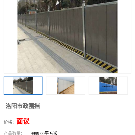
围挡
彩钢板
生产加工单板复合围挡 市
政围挡
洛阳市政围挡
面议
价格：
产品数量：
9999.00平方米