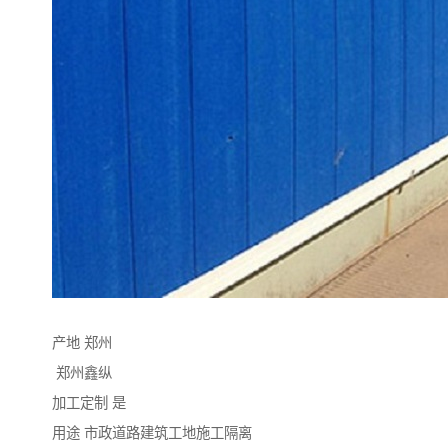
产地 郑州
郑州鑫纵
加工定制 是
用途 市政道路建筑工地施工隔离