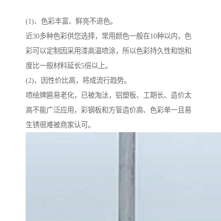
(1)、色彩丰富、鲜亮不退色。
近30多种色彩供您选择，常用颜色一般在10种以内，色
彩可以定制因采用漆高温喷涂，所以色彩持久性和饱和
度比一般材料延长5倍以上。
(2)、因性价比高，将成流行趋势。
喷绘牌匾易老化，已被淘汰，铝塑板、工期长、造价太
高不能广泛应用，彩钢板和方管造价高、色彩单一且易
生锈很难被商家认可。