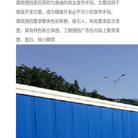
建筑围挡是应用较为普遍的商业宣传手段，主要适用于
楼盘开发方面，成为楼盘开发必不可少的宣传手段。
建筑围挡要求整体色彩鲜艳、吸引人，布局要求层次清
楚，具有特色和立体感。工程围挡广告在内容上要求清
楚、直白、短小精悍