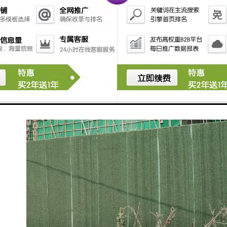
围挡的整洁美观，而不影响市容市貌。