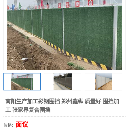
围挡
彩钢板
生产加工单板复合围挡 市
政围挡
南阳生产加工彩钢围挡 郑州鑫纵 质量好 围挡加
工 张家界复合围挡
面议
价格：