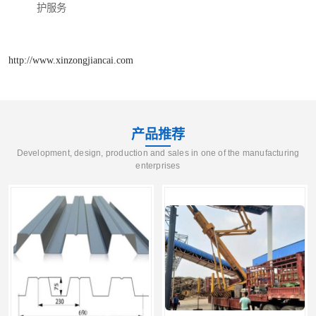
护服务
http://www.xinzongjiancai.com
产品推荐
Development, design, production and sales in one of the manufacturing
enterprises