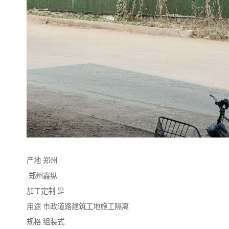
产地 郑州
郑州鑫纵
加工定制 是
用途 市政道路建筑工地施工隔离
规格 组装式