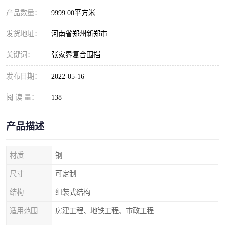
产品数量：
9999.00平方米
发货地址：
河南省郑州新郑市
关键词：
张家界复合围挡
发布日期：
2022-05-16
阅 读 量：
138
产品描述
材质
钢
尺寸
可定制
结构
组装式结构
适用范围
房建工程、地铁工程、市政工程