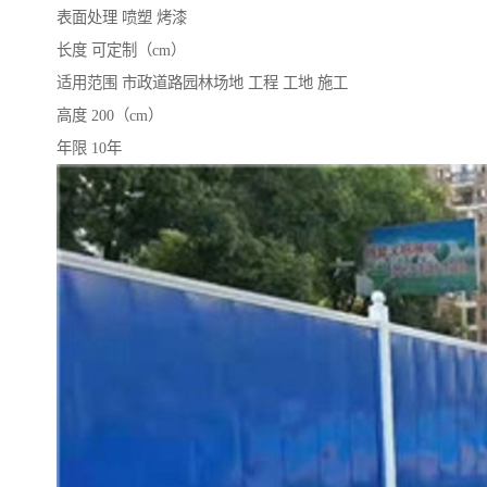
表面处理 喷塑 烤漆
长度 可定制（cm）
适用范围 市政道路园林场地 工程 工地 施工
高度 200（cm）
年限 10年