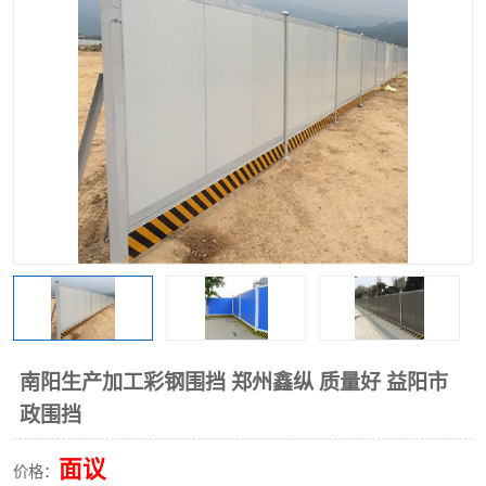
围挡
彩钢板
生产加工单板复合围挡 市
政围挡
南阳生产加工彩钢围挡 郑州鑫纵 质量好 益阳市
政围挡
面议
价格：