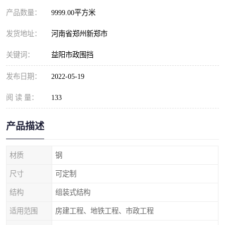
产品数量：
9999.00平方米
发货地址：
河南省郑州新郑市
关键词：
益阳市政围挡
发布日期：
2022-05-19
阅 读 量：
133
产品描述
材质
钢
尺寸
可定制
结构
组装式结构
适用范围
房建工程、地铁工程、市政工程