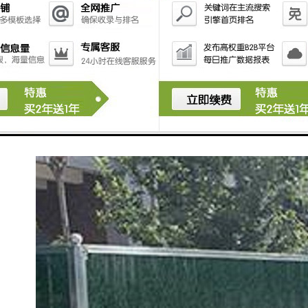
在有条件的工地时，四周围墙、宿舍外墙等地方，必须
张挂、书写反映企业精神、时代风貌的醒目宣传标语。