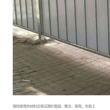
围挡使用的材料应保证围栏稳固、整洁、美观。市政工