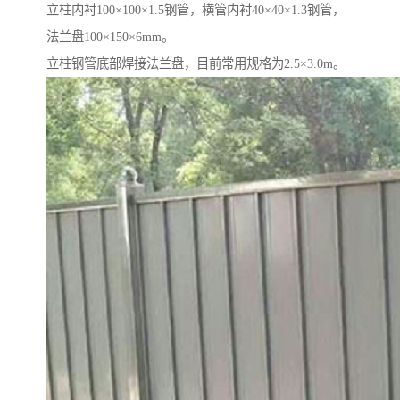
立柱内衬100×100×1.5钢管，横管内衬40×40×1.3钢管，
法兰盘100×150×6mm。
立柱钢管底部焊接法兰盘，目前常用规格为2.5×3.0m。