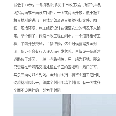
得低于1.8米，一般半封闭多见于市政工程，所谓的半封
闭指两面或三面设立围挡，一面或两面开放，便于施工
机具材料的进出。具体要怎么设置根据招标文件、图
纸、现场环境，施工组织设计在保证安全的情况下来确
定。举个例子，假设市政工程在闹市，一个道路维修工
程，半幅开放交通，半幅维修，这个时候就需要全封
闭，保证不会有行人误入而引发危险。再假设一条新建
道路位于郊区，一端与老路相接，另一端为野地，那么
只需要在新老路交接处设立单面的围墙和一扇门即可，
其余三面可以不封闭。全封闭围挡：将整个施工范围用
硬质材料围起来，组成全封闭围墙半封闭：有一面或多
个面不设围挡的，即为半封闭。