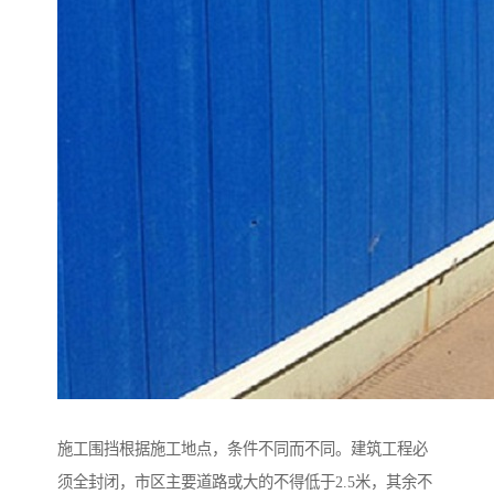
施工围挡根据施工地点，条件不同而不同。建筑工程必
须全封闭，市区主要道路或大的不得低于2.5米，其余不