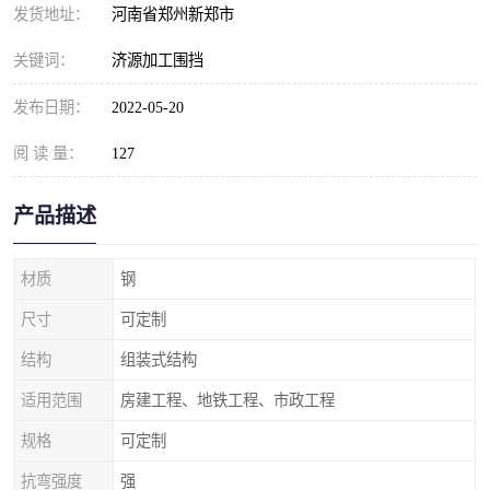
发货地址：
河南省郑州新郑市
关键词：
济源加工围挡
发布日期：
2022-05-20
阅 读 量：
127
产品描述
材质
钢
尺寸
可定制
结构
组装式结构
适用范围
房建工程、地铁工程、市政工程
规格
可定制
抗弯强度
强