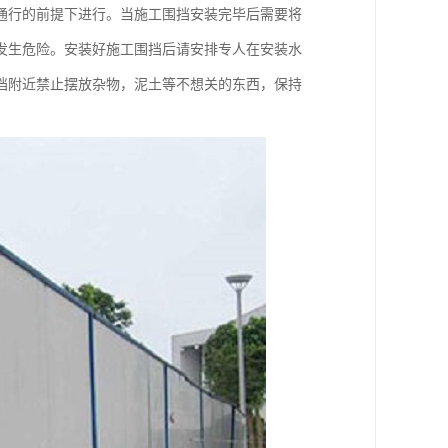
通行的前提下进行。当施工围挡安装完毕后需要将
发生危险。安装好施工围挡后请安排专人在安装水
挡附近禁止摆放杂物，泥土等不想关的东西，保持