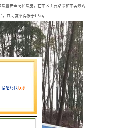
应设置安全防护设施。在市区主要路段和市容景观
，其高度不得低于1.8m。