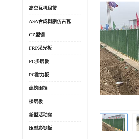
高空瓦机租赁
ASA合成树脂仿古瓦
CZ型钢
FRP采光板
PC多层板
PC耐力板
建筑围挡
楼层板
新型活动房
压型彩钢板