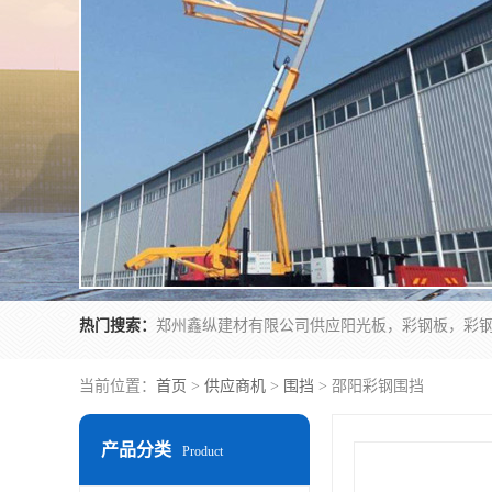
热门搜索：
当前位置：
首页
>
供应商机
>
围挡
> 邵阳彩钢围挡
产品分类
Product