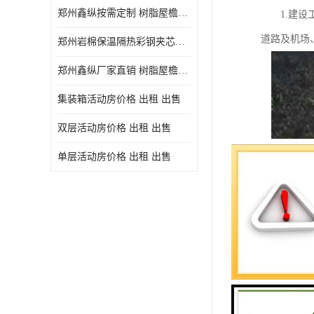
郑州鑫纵按需定制 树脂屋檐装饰塑料琉璃瓦片 中式仿古瓦的特点 价格
1.建设工
道路及机场
郑州岩棉保温隔热彩钢夹芯板 郑州鑫纵支持定做
郑州鑫纵厂家直销 树脂屋檐装饰塑料琉璃瓦片 中式仿古瓦的特点 价格
集装箱活动房价格 出租 出售
双层活动房价格 出租 出售
单层活动房价格 出租 出售