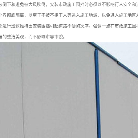
被倒下和避免被大风吹倒，安装市政施工围挡时必须以不影响行人安全和
外界彻底隔离，以至于不被不相干人等进入施工地域，以免进入施工地区
部进行巡逻维持因安装围挡引起道路不便的次序。强调一点在市政施工围
挡的整洁美观，而不影响市容市貌。