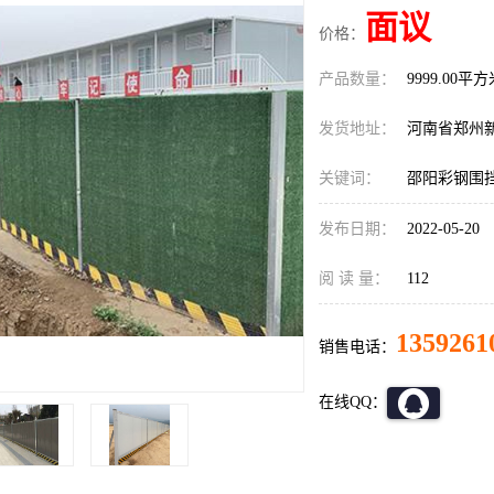
面议
价格：
产品数量：
9999.00平
发货地址：
河南省郑州
关键词：
邵阳彩钢围
发布日期：
2022-05-20
阅 读 量：
112
1359261
销售电话：
在线QQ：