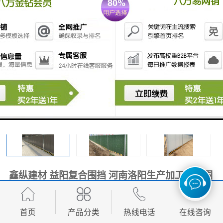
围挡
彩钢板
生产加工单板复合围挡 市
政围挡
鑫纵建材 益阳复合围挡 河南洛阳生产加工彩钢围
挡 郑州鑫纵 质量好
首页
产品分类
热线电话
在线咨询
面议
价格：