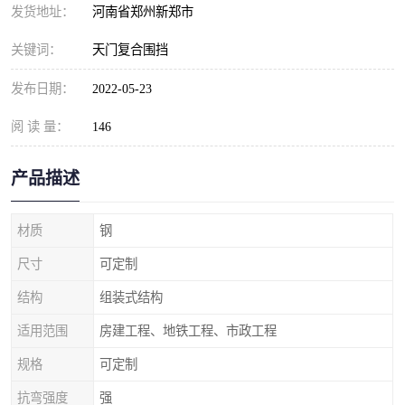
发货地址：
河南省郑州新郑市
关键词：
天门复合围挡
发布日期：
2022-05-23
阅 读 量：
146
产品描述
材质
钢
尺寸
可定制
结构
组装式结构
适用范围
房建工程、地铁工程、市政工程
规格
可定制
抗弯强度
强