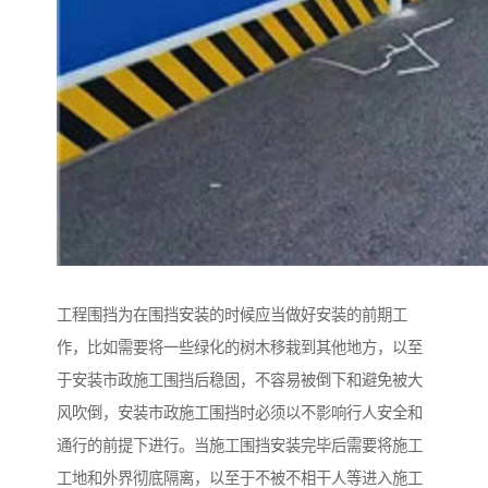
工程围挡为在围挡安装的时候应当做好安装的前期工
作，比如需要将一些绿化的树木移栽到其他地方，以至
于安装市政施工围挡后稳固，不容易被倒下和避免被大
风吹倒，安装市政施工围挡时必须以不影响行人安全和
通行的前提下进行。当施工围挡安装完毕后需要将施工
工地和外界彻底隔离，以至于不被不相干人等进入施工