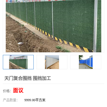
围挡
彩钢板
生产加工单板复合围挡 市
政围挡
天门复合围挡 围挡加工
面议
价格：
产品数量：
9999.00平方米