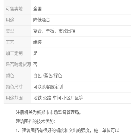
可售卖地
全国
用途
降低噪音
类型
复合，单板，市政围挡
工艺
组装
加工定制
是
是否跨境货源
否
颜色
白色 /蓝色/绿色
颜色尺寸
可联系客服定制
用途范围
地铁 公路 车间 小区厂区等
注册机关为新郑市市场监督管理局。
建筑围挡的技术优势：
1、建筑围挡有很好的韧度和突出的强度，施工单位可以