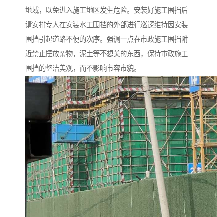
地域，以免进入施工地区发生危险。安装好施工围挡后
请安排专人在安装水工围挡的外部进行巡逻维持因安装
围挡引起道路不便的次序。强调一点在市政施工围挡附
近禁止摆放杂物，泥土等不想关的东西，保持市政施工
围挡的整洁美观，而不影响市容市貌。