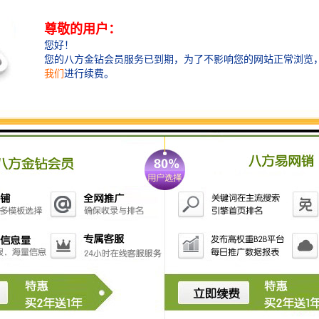
临时围挡文明施工
1.建设工程工地四周应按规定设置连续、密闭的围
栏；建造多层、高层建筑的还应设置安全防护设施。在
市区主要路段和市容景观道路及机场、码头、车站广场