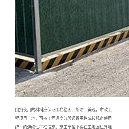
围挡使用的材料应保证围栏稳固、整洁、美观。市政工
程项目工地，可按工程进度分段设置围栏或按规定使用
统一的连续性护栏设施。施工单位不得在工地围栏外堆