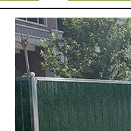
楚、直白、短小精悍