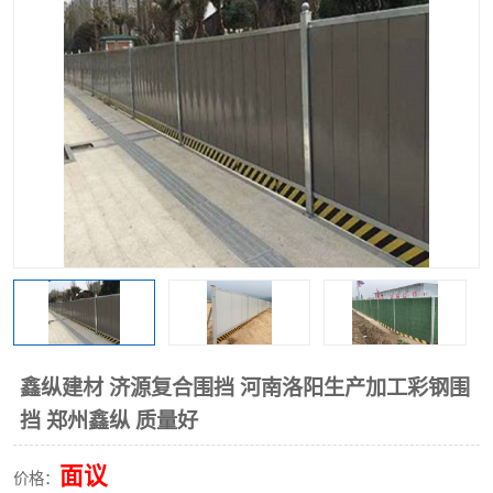
围挡
彩钢板
生产加工单板复合围挡 市
政围挡
鑫纵建材 济源复合围挡 河南洛阳生产加工彩钢围
挡 郑州鑫纵 质量好
面议
价格：