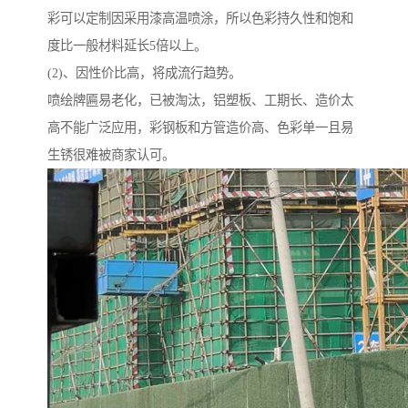
彩可以定制因采用漆高温喷涂，所以色彩持久性和饱和
度比一般材料延长5倍以上。
(2)、因性价比高，将成流行趋势。
喷绘牌匾易老化，已被淘汰，铝塑板、工期长、造价太
高不能广泛应用，彩钢板和方管造价高、色彩单一且易
生锈很难被商家认可。