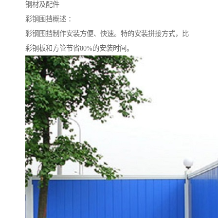
钢材及配件
彩钢围挡概述 ：
彩钢围挡制作安装方便、快速。特的安装拼接方式，比
彩钢板和方管节省80%的安装时间。