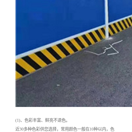
(1)、色彩丰富、鲜亮不退色。
近30多种色彩供您选择，常用颜色一般在10种以内，色