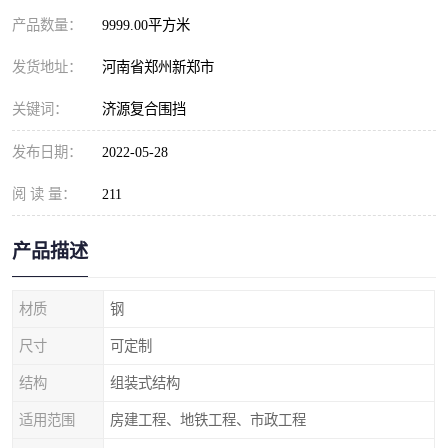
产品数量：
9999.00平方米
发货地址：
河南省郑州新郑市
关键词：
济源复合围挡
发布日期：
2022-05-28
阅 读 量：
211
产品描述
材质
钢
尺寸
可定制
结构
组装式结构
适用范围
房建工程、地铁工程、市政工程