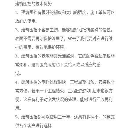
建筑围挡的技术优势：
1、建筑围挡有很好的韧度和突出的强度，施工单位可以
放心的使用。
2、建筑围挡不容易生锈，能够很好地抵抗酸碱的侵蚀，
表面不需要再涂保护漆里了，省去了我们要对它进行维
护的费用，有效地保护环境。
3、建筑围挡的表敏非常光洁整滑，它的颜色看起来也非
常柔和，遇到强光照射也不会给人难以适应的感
觉。
4、建筑围挡的制作过程很快，工程周期很短，安装也非
常方便，若果一个工程结束，工程围挡拆卸起来也很方
便，这样有利于对突发状况的处理，能够进行回收再利
用。
5、建筑围挡都可以使用三十年，还具有多种不同的款式
供各个客户进行选择