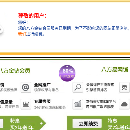
建筑围挡是应用较为普遍的商业宣传手段，主要适用于
楼盘开发方面，成为楼盘开发必不可少的宣传手段。
建筑围挡要求整体色彩鲜艳、吸引人，布局要求层次清
楚，具有特色和立体感。工程围挡广告在内容上要求清