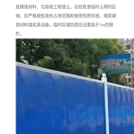
放建筑材料、垃圾和工程渣土。在经批准临时占用的区
域，应严格按批准的占地范围和使用性质存放、堆卸建
筑材料或机具设备，临时区域四周应设置高于1m的围
栏。