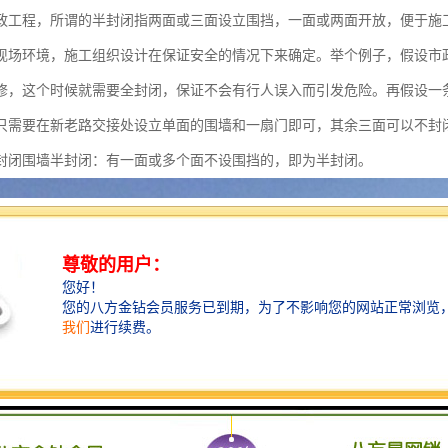
政工程，所谓的半封闭指两面或三面设立围挡，一面或两面开放，便于施
现场环境，施工组织设计在保证安全的情况下来确定。举个例子，假设市
修，这个时候就需要全封闭，保证不会有行人误入而引发危险。再假设一
只需要在新老路交接处设立单面的围墙和一扇门即可，其余三面可以不封
封闭围墙半封闭：有一面或多个面不设围挡的，即为半封闭。