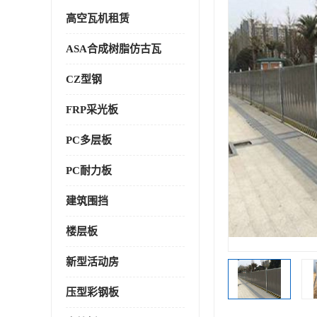
高空瓦机租赁
ASA合成树脂仿古瓦
CZ型钢
FRP采光板
PC多层板
PC耐力板
建筑围挡
楼层板
新型活动房
压型彩钢板