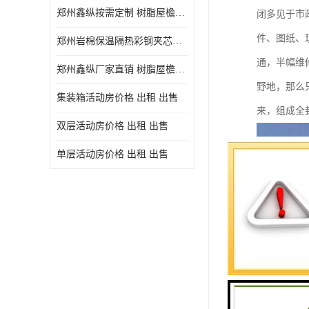
郑州鑫纵按需定制 树脂屋檐装饰塑料琉璃瓦片 中式仿古瓦的特点 价格
闭多见于市
件、图纸、
郑州岩棉保温隔热彩钢夹芯板 郑州鑫纵支持定做
通，半幅维
郑州鑫纵厂家直销 树脂屋檐装饰塑料琉璃瓦片 中式仿古瓦的特点 价格
野地，那么
集装箱活动房价格 出租 出售
来，组成全
双层活动房价格 出租 出售
单层活动房价格 出租 出售