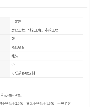
可定制
房建工程、地铁工程、市政工程
强
降低噪音
组装
否
可联系客服定制
元4层404号。
得低于2.5米，其余不得低于1.8米，一般半封