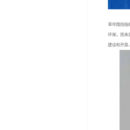
草坪围挡指
环保，而来
建设和开盘