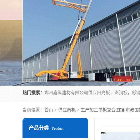
热门搜索：
当前位置：
首页
>
供应商机
>
生产加工单板复合围挡 市政围
产品分类
Product