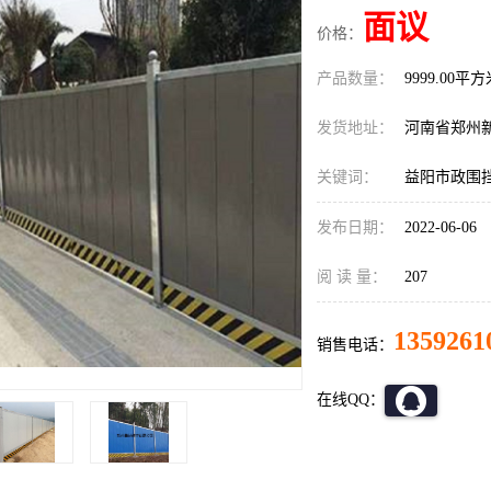
面议
价格：
产品数量：
9999.00平
发货地址：
河南省郑州
关键词：
益阳市政围
发布日期：
2022-06-06
阅 读 量：
207
1359261
销售电话：
在线QQ：