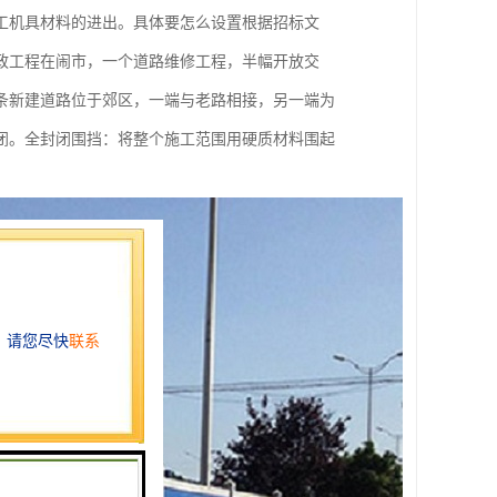
工机具材料的进出。具体要怎么设置根据招标文
政工程在闹市，一个道路维修工程，半幅开放交
条新建道路位于郊区，一端与老路相接，另一端为
闭。全封闭围挡：将整个施工范围用硬质材料围起