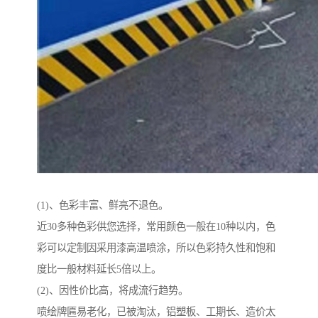
(1)、色彩丰富、鲜亮不退色。
近30多种色彩供您选择，常用颜色一般在10种以内，色
彩可以定制因采用漆高温喷涂，所以色彩持久性和饱和
度比一般材料延长5倍以上。
(2)、因性价比高，将成流行趋势。
喷绘牌匾易老化，已被淘汰，铝塑板、工期长、造价太