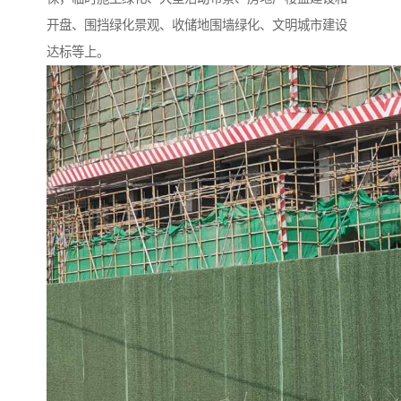
开盘、围挡绿化景观、收储地围墙绿化、文明城市建设
达标等上。