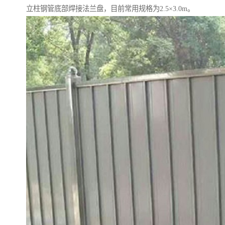
立柱钢管底部焊接法兰盘，目前常用规格为2.5×3.0m。