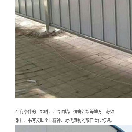
在有条件的工地时，四周围墙、宿舍外墙等地方，必须
张挂、书写反映企业精神、时代风貌的醒目宣传标语。