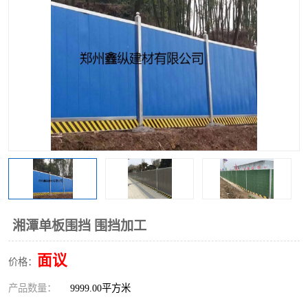
围挡
彩钢板
生产加工单板复合围挡 市
政围挡
湘潭单板围挡 围挡加工
面议
价格：
产品数量：
9999.00平方米