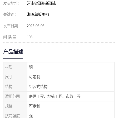
发货地址：
河南省郑州新郑市
关键词：
湘潭单板围挡
发布日期：
2022-06-06
阅 读 量：
108
产品描述
材质
钢
尺寸
可定制
结构
组装式结构
适用范围
房建工程、地铁工程、市政工程
规格
可定制
抗弯强度
强