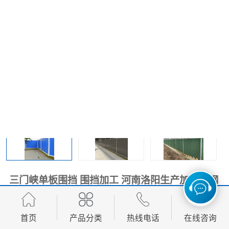
围挡
彩钢板
生产加工单板复合围挡 市
政围挡
三门峡单板围挡 围挡加工 河南洛阳生产加工彩钢
围挡 郑州鑫纵 质量好
首页
产品分类
热线电话
在线咨询
面议
价格：