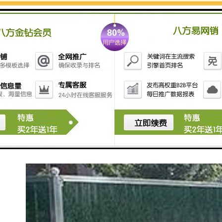
在有条件的工地时，四周围墙、宿舍外墙等地方，必须
张挂、书写反映企业精神、时代风貌的醒目宣传标语。