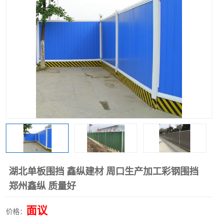
围挡
彩钢板
生产加工单板复合围挡 市
政围挡
湖北单板围挡 鑫纵建材 周口生产加工彩钢围挡
郑州鑫纵 质量好
面议
价格：