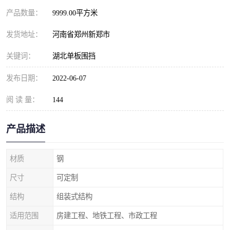
产品数量：
9999.00平方米
发货地址：
河南省郑州新郑市
关键词：
湖北单板围挡
发布日期：
2022-06-07
阅 读 量：
144
产品描述
材质
钢
尺寸
可定制
结构
组装式结构
适用范围
房建工程、地铁工程、市政工程