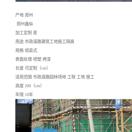
产地 郑州
郑州鑫纵
加工定制 是
用途 市政道路建筑工地施工隔离
规格 组装式
表面处理 喷塑 烤漆
长度 可定制（cm）
适用范围 市政道路园林场地 工程 工地 施工
高度 200（cm）
年限 10年