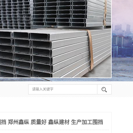
挡 郑州鑫纵 质量好 鑫纵建材 生产加工围挡