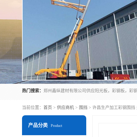
热门搜索：
当前位置：
首页
>
供应商机
>
围挡
> 许昌生产加工彩钢围挡 
产品分类
Product