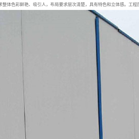
求整体色彩鲜艳、吸引人，布局要求层次清楚，具有特色和立体感。工程