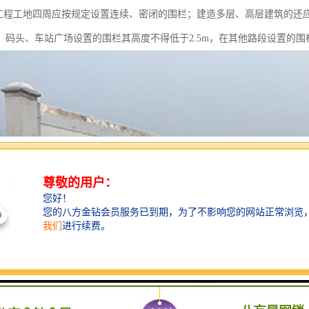
程工地四周应按规定设置连续、密闭的围栏；建造多层、高层建筑的还
、码头、车站广场设置的围栏其高度不得低于2.5m，在其他路段设置的围栏