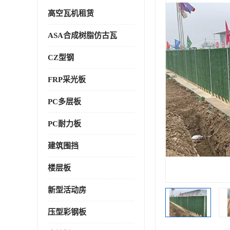
高空瓦机租赁
ASA合成树脂仿古瓦
CZ型钢
FRP采光板
PC多层板
PC耐力板
建筑围挡
楼层板
新型活动房
压型彩钢板