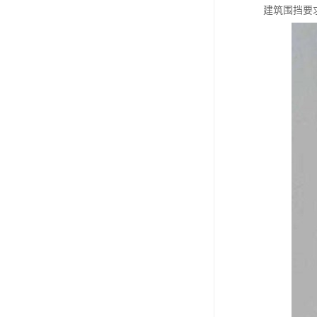
建筑围挡要