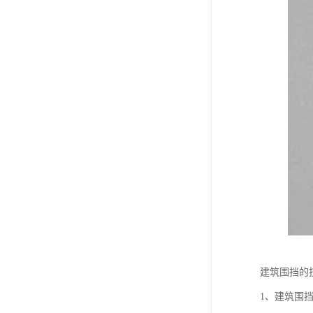
建筑围挡
1、建筑围