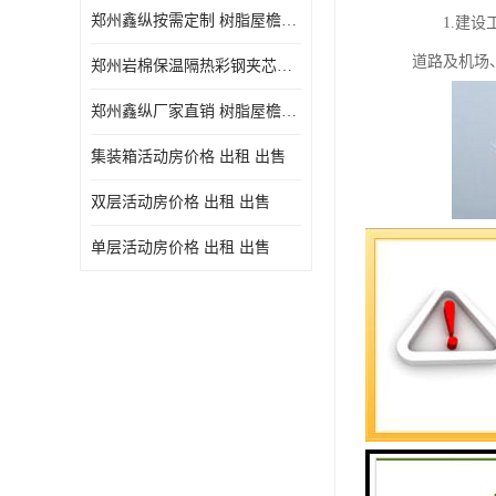
郑州鑫纵按需定制 树脂屋檐装饰塑料琉璃瓦片 中式仿古瓦的特点 价格
1.建设工
道路及机场
郑州岩棉保温隔热彩钢夹芯板 郑州鑫纵支持定做
郑州鑫纵厂家直销 树脂屋檐装饰塑料琉璃瓦片 中式仿古瓦的特点 价格
集装箱活动房价格 出租 出售
双层活动房价格 出租 出售
单层活动房价格 出租 出售