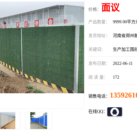
面议
价格：
产品数量：
9999.00平
发货地址：
河南省郑州
关键词：
生产加工围
发布日期：
2022-06-11
阅 读 量：
172
1359261
销售电话：
在线QQ：