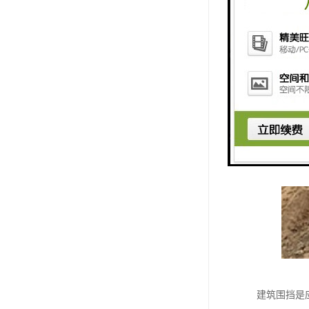
建筑围挡是