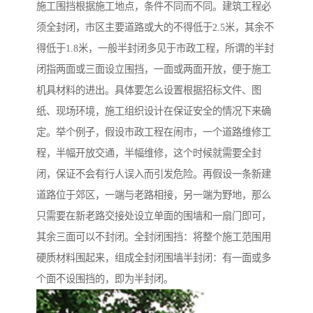
施工围挡根据施工地点，条件不同而不同。建筑工程必
须全封闭，市区主要道路或大的不得低于2.5米，其余不
得低于1.8米，一般半封闭多见于市政工程，所谓的半封
闭指两面或三面设立围挡，一面或两面开放，便于施工
机具材料的进出。具体要怎么设置根据招标文件、图
纸、现场环境，施工组织设计在保证安全的情况下来确
定。举个例子，假设市政工程在闹市，一个道路维修工
程，半幅开放交通，半幅维修，这个时候就需要全封
闭，保证不会有行人误入而引发危险。再假设一条新建
道路位于郊区，一端与老路相接，另一端为野地，那么
只需要在新老路交接处设立单面的围墙和一扇门即可，
其余三面可以不封闭。全封闭围挡：将整个施工范围用
硬质材料围起来，组成全封闭围墙半封闭：有一面或多
个面不设围挡的，即为半封闭。