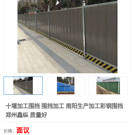
围挡
彩钢板
生产加工单板复合围挡 市
政围挡
十堰加工围挡 围挡加工 南阳生产加工彩钢围挡
郑州鑫纵 质量好
面议
价格：