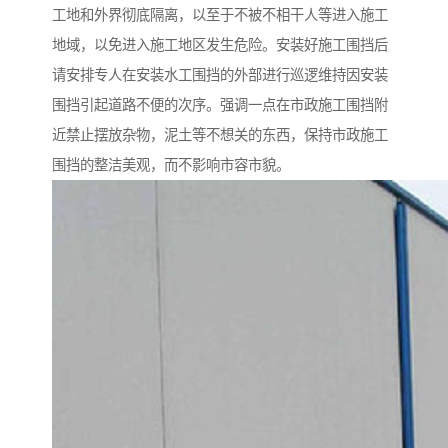
工地和外界彻底隔离，以至于不被不相干人等进入施工
地域，以免进入施工地区发生危险。安装好施工围挡后
请安排专人在安装水工围挡的外部进行巡逻维持因安装
围挡引起道路不便的次序。强调一点在市政施工围挡附
近禁止摆放杂物，泥土等不想关的东西，保持市政施工
围挡的整洁美观，而不影响市容市貌。