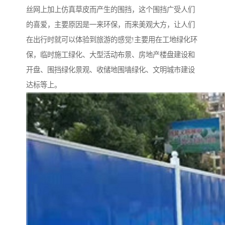
丝网上加上仿真草皮而产生的围挡，这个围挡广受人们
的喜爱，主要原因是一来环保，而来美观大方，让人们
在出行时就可以体验到旅游的感觉!主要用在工地绿化环
保，临时施工绿化、大型活动布景、房地产楼盘建设和
开盘、围挡绿化景观、收储地围墙绿化、文明城市建设
达标等上。