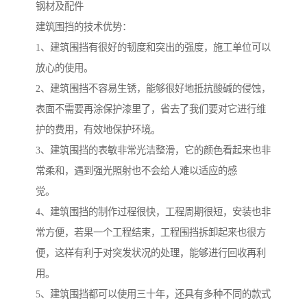
钢材及配件
建筑围挡的技术优势：
1、建筑围挡有很好的韧度和突出的强度，施工单位可以
放心的使用。
2、建筑围挡不容易生锈，能够很好地抵抗酸碱的侵蚀，
表面不需要再涂保护漆里了，省去了我们要对它进行维
护的费用，有效地保护环境。
3、建筑围挡的表敏非常光洁整滑，它的颜色看起来也非
常柔和，遇到强光照射也不会给人难以适应的感
觉。
4、建筑围挡的制作过程很快，工程周期很短，安装也非
常方便，若果一个工程结束，工程围挡拆卸起来也很方
便，这样有利于对突发状况的处理，能够进行回收再利
用。
5、建筑围挡都可以使用三十年，还具有多种不同的款式