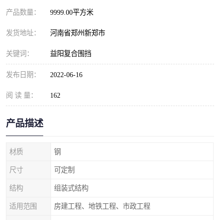
产品数量：
9999.00平方米
发货地址：
河南省郑州新郑市
关键词：
益阳复合围挡
发布日期：
2022-06-16
阅 读 量：
162
产品描述
材质
钢
尺寸
可定制
结构
组装式结构
适用范围
房建工程、地铁工程、市政工程