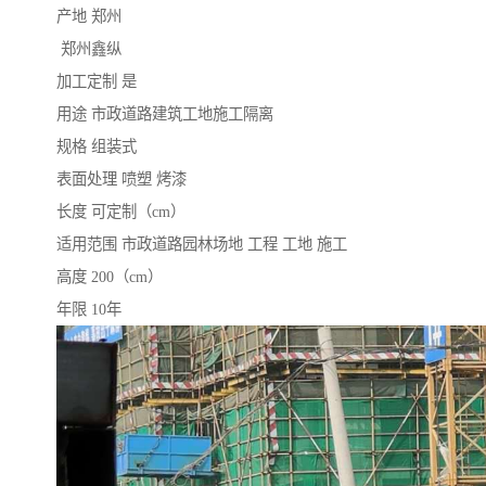
产地 郑州
郑州鑫纵
加工定制 是
用途 市政道路建筑工地施工隔离
规格 组装式
表面处理 喷塑 烤漆
长度 可定制（cm）
适用范围 市政道路园林场地 工程 工地 施工
高度 200（cm）
年限 10年