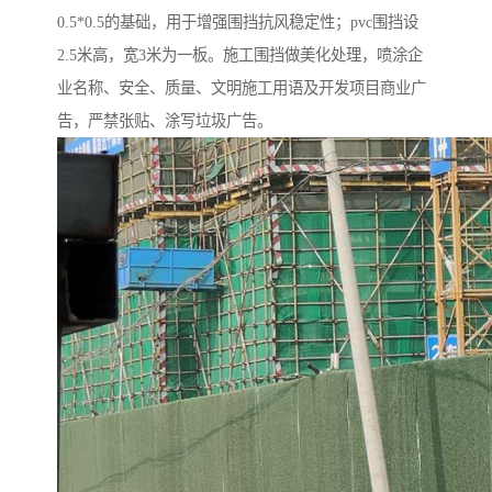
0.5*0.5的基础，用于增强围挡抗风稳定性；pvc围挡设
2.5米高，宽3米为一板。施工围挡做美化处理，喷涂企
业名称、安全、质量、文明施工用语及开发项目商业广
告，严禁张贴、涂写垃圾广告。