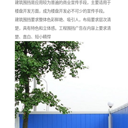
建筑围挡是应用较为普遍的商业宣传手段，主要适用于
楼盘开发方面，成为楼盘开发必不可少的宣传手段。
建筑围挡要求整体色彩鲜艳、吸引人，布局要求层次清
楚，具有特色和立体感。工程围挡广告在内容上要求清
楚、直白、短小精悍