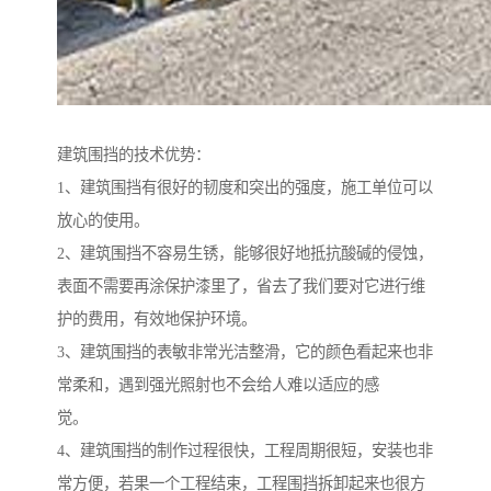
建筑围挡的技术优势：
1、建筑围挡有很好的韧度和突出的强度，施工单位可以
放心的使用。
2、建筑围挡不容易生锈，能够很好地抵抗酸碱的侵蚀，
表面不需要再涂保护漆里了，省去了我们要对它进行维
护的费用，有效地保护环境。
3、建筑围挡的表敏非常光洁整滑，它的颜色看起来也非
常柔和，遇到强光照射也不会给人难以适应的感
觉。
4、建筑围挡的制作过程很快，工程周期很短，安装也非
常方便，若果一个工程结束，工程围挡拆卸起来也很方