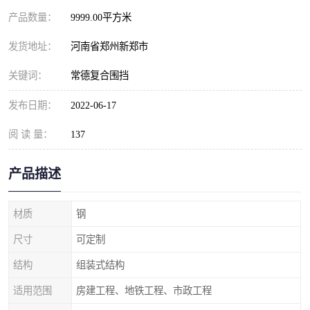
产品数量：
9999.00平方米
发货地址：
河南省郑州新郑市
关键词：
常德复合围挡
发布日期：
2022-06-17
阅 读 量：
137
产品描述
材质
钢
尺寸
可定制
结构
组装式结构
适用范围
房建工程、地铁工程、市政工程