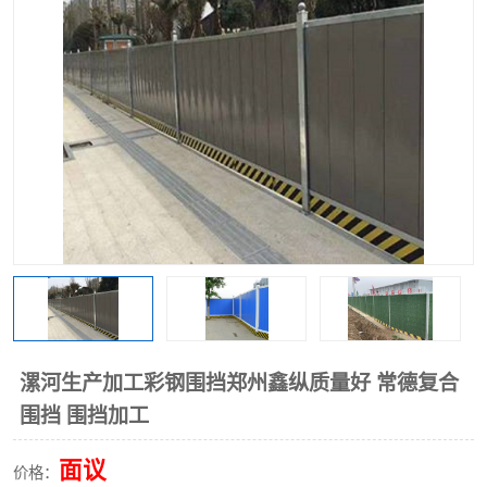
围挡
彩钢板
生产加工单板复合围挡 市
政围挡
漯河生产加工彩钢围挡郑州鑫纵质量好 常德复合
围挡 围挡加工
面议
价格：