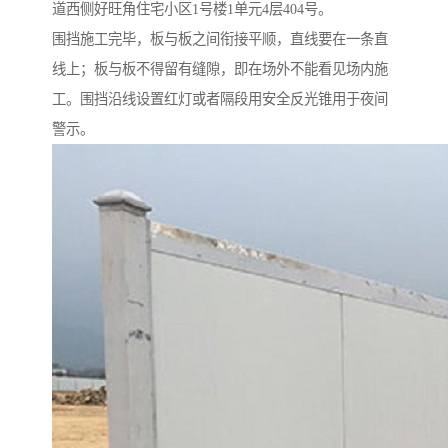
道西侧好旺角住宅小区1号楼1单元4层404号。
围挡施工完毕，板与板之间衔接平顺，直线要在一条直
线上；板与板不得留有缝隙，即在场外不能看见场内施
工。围挡沿线设置红灯或者隔段用安全反光锥用于夜间
警示。