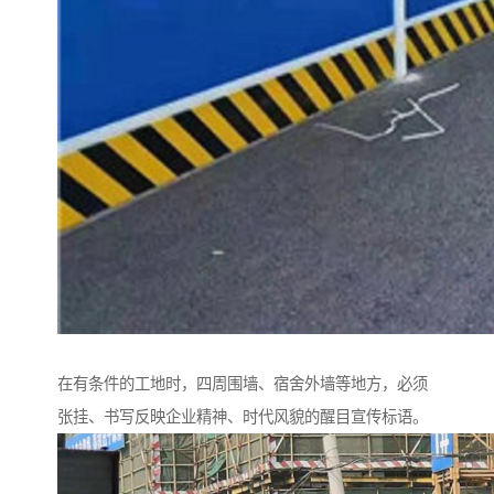
在有条件的工地时，四周围墙、宿舍外墙等地方，必须
张挂、书写反映企业精神、时代风貌的醒目宣传标语。