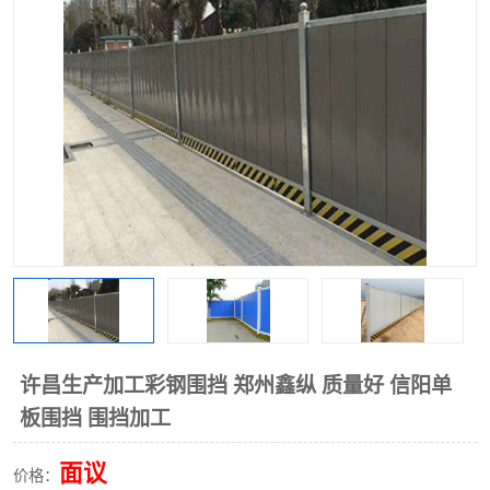
围挡
彩钢板
生产加工单板复合围挡 市
政围挡
许昌生产加工彩钢围挡 郑州鑫纵 质量好 信阳单
板围挡 围挡加工
面议
价格：