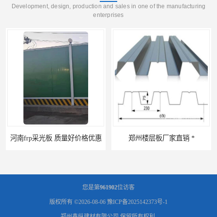
Development, design, production and sales in one of the manufacturing
enterprises
河南frp采光板 质量好价格优惠
郑州楼层板厂家直销 *
您是第
961902
位访客
版权所有 ©2026-08-06
豫ICP备2025142373号-1
郑州鑫纵建材有限公司
保留所有权利.