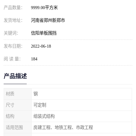
产品数量：
9999.00平方米
发货地址：
河南省郑州新郑市
关键词：
信阳单板围挡
发布日期：
2022-06-18
阅 读 量：
184
产品描述
材质
钢
尺寸
可定制
结构
组装式结构
适用范围
房建工程、地铁工程、市政工程