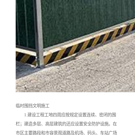
临时围挡文明施工
1.建设工程工地四周应按规定设置连续、密闭的围
栏；建造多层、高层建筑的还应设置安全防护设施。在
市区主要路段和市容景观道路及机场、码头、车站广场