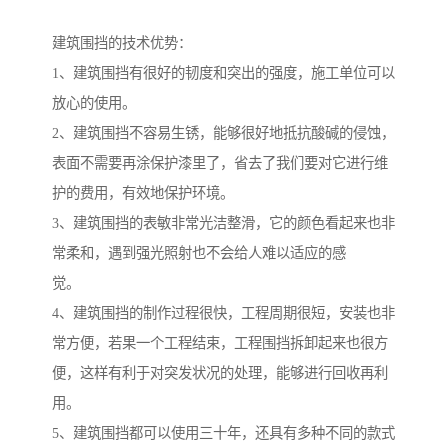
建筑围挡的技术优势：
1、建筑围挡有很好的韧度和突出的强度，施工单位可以
放心的使用。
2、建筑围挡不容易生锈，能够很好地抵抗酸碱的侵蚀，
表面不需要再涂保护漆里了，省去了我们要对它进行维
护的费用，有效地保护环境。
3、建筑围挡的表敏非常光洁整滑，它的颜色看起来也非
常柔和，遇到强光照射也不会给人难以适应的感
觉。
4、建筑围挡的制作过程很快，工程周期很短，安装也非
常方便，若果一个工程结束，工程围挡拆卸起来也很方
便，这样有利于对突发状况的处理，能够进行回收再利
用。
5、建筑围挡都可以使用三十年，还具有多种不同的款式