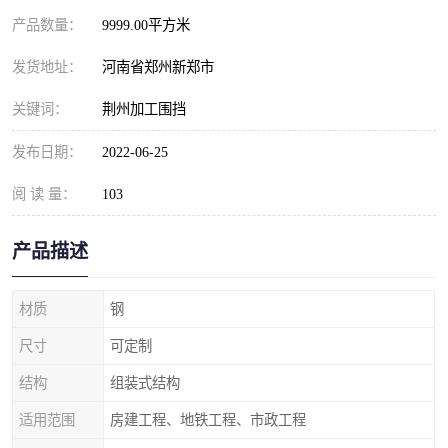
产品数量：
9999.00平方米
发货地址：
河南省郑州新郑市
关键词：
荆州加工围挡
发布日期：
2022-06-25
阅 读 量：
103
产品描述
材质
钢
尺寸
可定制
结构
组装式结构
适用范围
房建工程、地铁工程、市政工程