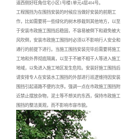
道西侧好旺角住宅小区1号楼1单元4层404号。
工程围挡为在围挡安装的时候应当做好安装的前期工
作，比如需要将一些绿化的树木移栽到其他地方，以至
于安装市政施工围挡后稳固，不容易被倒下和避免被大
风吹倒，安装市政施工围挡时必须以不影响行人安全和
通行的前提下进行。当施工围挡安装完毕后需要将施工
工地和外界彻底隔离，以至于不被不相干人等进入施工
地域，以免进入施工地区发生危险。安装好施工围挡后
请安排专人在安装水工围挡的外部进行巡逻维持因安装
围挡引起道路不便的次序。强调一点在市政施工围挡附
近禁止摆放杂物，泥土等不想关的东西，保持市政施工
围挡的整洁美观，而不影响市容市貌。