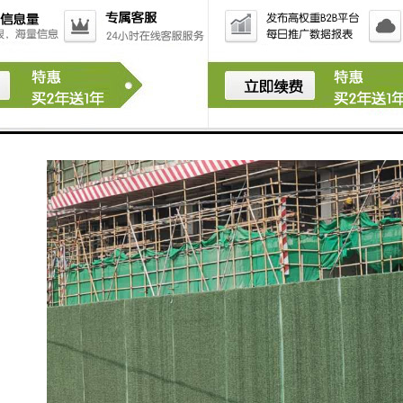
域，应严格按批准的占地范围和使用性质存放、堆卸建
筑材料或机具设备，临时区域四周应设置高于1m的围
栏。