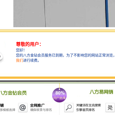
围挡使用的材料应保证围栏稳固、整洁、美观。市政工
程项目工地，可按工程进度分段设置围栏或按规定使用
统一的连续性护栏设施。施工单位不得在工地围栏外堆
放建筑材料、垃圾和工程渣土。在经批准临时占用的区