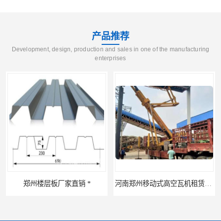
产品推荐
Development, design, production and sales in one of the manufacturing
enterprises
直销 *
河南郑州移动式高空瓦机租赁公司 提高施工效率