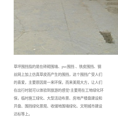
草坪围挡指的是在砖砌围墙、pvc围挡 、铁皮围挡、钢
丝网上加上仿真草皮而产生的围挡，这个围挡广受人们
的喜爱，主要原因是一来环保，而来美观大方，让人们
在出行时就可以体验到旅游的感觉!主要用在工地绿化环
保，临时施工绿化、大型活动布景、房地产楼盘建设和
开盘、围挡绿化景观、收储地围墙绿化、文明城市建设
达标等上。