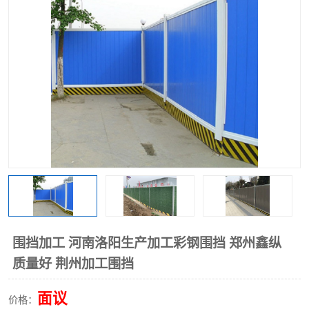
围挡
彩钢板
生产加工单板复合围挡 市
政围挡
围挡加工 河南洛阳生产加工彩钢围挡 郑州鑫纵
质量好 荆州加工围挡
面议
价格：