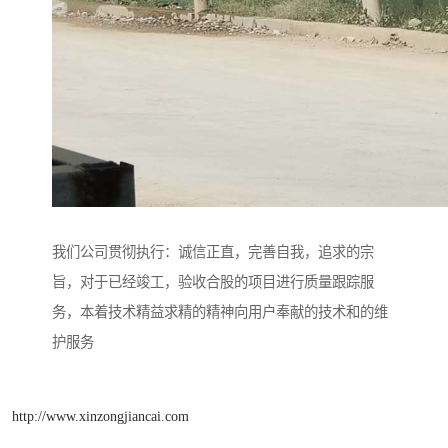
我们公司贯彻执行：诚信正直，完善自我，追求的宗
旨，对于已经竣工，验收合股的项目进行质量跟踪服
务，本着技术精益求精的精神向用户奉献的技术和的维
护服务
http://www.xinzongjiancai.com