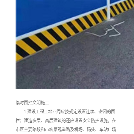
临时围挡文明施工
1.建设工程工地四周应按规定设置连续、密闭的围
栏；建造多层、高层建筑的还应设置安全防护设施。在
市区主要路段和市容景观道路及机场、码头、车站广场