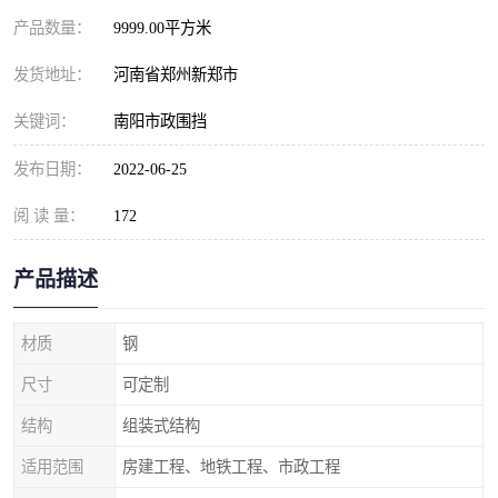
产品数量：
9999.00平方米
发货地址：
河南省郑州新郑市
关键词：
南阳市政围挡
发布日期：
2022-06-25
阅 读 量：
172
产品描述
材质
钢
尺寸
可定制
结构
组装式结构
适用范围
房建工程、地铁工程、市政工程