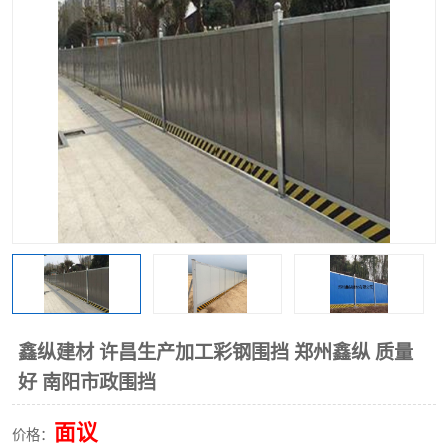
围挡
彩钢板
生产加工单板复合围挡 市
政围挡
鑫纵建材 许昌生产加工彩钢围挡 郑州鑫纵 质量
好 南阳市政围挡
面议
价格：