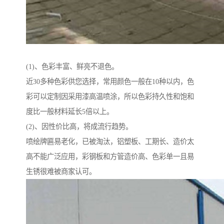
(1)、色彩丰富、鲜亮不退色。
近30多种色彩供您选择，常用颜色一般在10种以内，色
彩可以定制因采用漆高温喷涂，所以色彩持久性和饱和
度比一般材料延长5倍以上。
(2)、因性价比高，将成流行趋势。
喷绘牌匾易老化，已被淘汰，铝塑板、工期长、造价太
高不能广泛应用，彩钢板和方管造价高、色彩单一且易
生锈很难被商家认可。