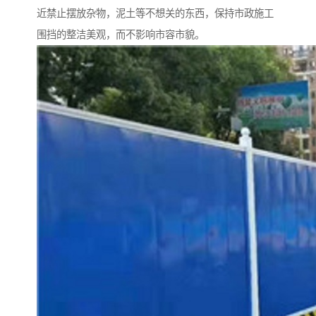
近禁止摆放杂物，泥土等不想关的东西，保持市政施工
围挡的整洁美观，而不影响市容市貌。