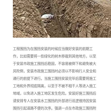
工程围挡为在围挡安装的时候应当做好安装的前期工
作，比如需要将一些绿化的树木移栽到其他地方，以至
于安装市政施工围挡后稳固，不容易被倒下和避免被大
风吹倒，安装市政施工围挡时必须以不影响行人安全和
通行的前提下进行。当施工围挡安装完毕后需要将施工
工地和外界彻底隔离，以至于不被不相干人等进入施工
地域，以免进入施工地区发生危险。安装好施工围挡后
请安排专人在安装水工围挡的外部进行巡逻维持因安装
围挡引起道路不便的次序。强调一点在市政施工围挡附