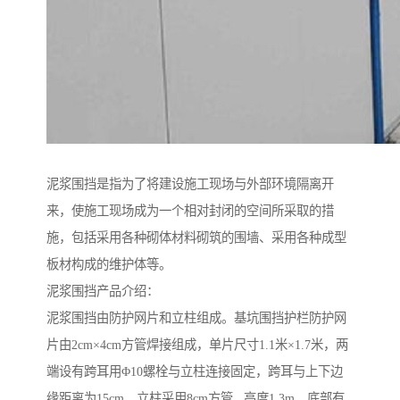
泥浆围挡是指为了将建设施工现场与外部环境隔离开
来，使施工现场成为一个相对封闭的空间所采取的措
施，包括采用各种砌体材料砌筑的围墙、采用各种成型
板材构成的维护体等。
泥浆围挡产品介绍：
泥浆围挡由防护网片和立柱组成。基坑围挡护栏防护网
片由2cm×4cm方管焊接组成，单片尺寸1.1米×1.7米，两
端设有跨耳用Φ10螺栓与立柱连接固定，跨耳与上下边
缘距离为15cm。立柱采用8cm方管 高度1.3m，底部有