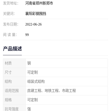
发货地址：
河南省郑州新郑市
关键词：
襄阳彩钢围挡
发布日期：
2022-06-26
阅 读 量：
99
产品描述
材质
钢
尺寸
可定制
结构
组装式结构
适用范围
房建工程、地铁工程、市政工程
规格
可定制
抗弯强度
强