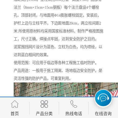
法兰（8mm×15cm×15cm钢板）每个法兰盘设4个螺栓
孔、顶部封闭，与地面用Φ14膨胀螺栓固定。安装后，
护栏上边与立柱平齐，下边距地面20cm，两立柱间距2
米.所使用原材料均采用国家标准材料，制作严格按图施
工，尺寸正确，焊接点牢固，达到安全防护之目的。
泥浆围挡网片设计为蓝色、立柱为白色，均为喷绘，以
达到蓝白相间的效果。
使用范围：可应用于临边等各种工程施工临时防护。
产品用途：一般用于施工隔离、场地临边安全防护。是
灵活性强的防护产品，可重复利用。
首页
产品分类
热线电话
在线咨询