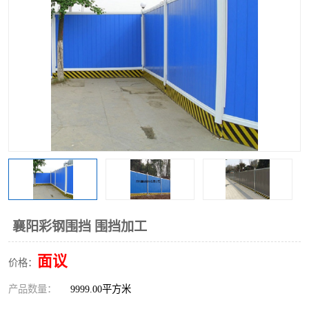
围挡
彩钢板
生产加工单板复合围挡 市
政围挡
襄阳彩钢围挡 围挡加工
面议
价格：
产品数量：
9999.00平方米