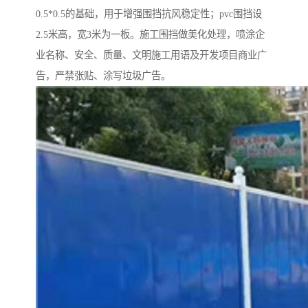
0.5*0.5的基础，用于增强围挡抗风稳定性；pvc围挡设
2.5米高，宽3米为一板。施工围挡做美化处理，喷涂企
业名称、安全、质量、文明施工用语及开发项目商业广
告，严禁张贴、涂写垃圾广告。