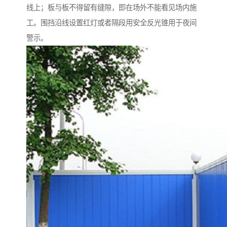
线上；板与板不得留有缝隙，即在场外不能看见场内施
工。围挡沿线设置红灯或者隔段用安全反光锥用于夜间
警示。