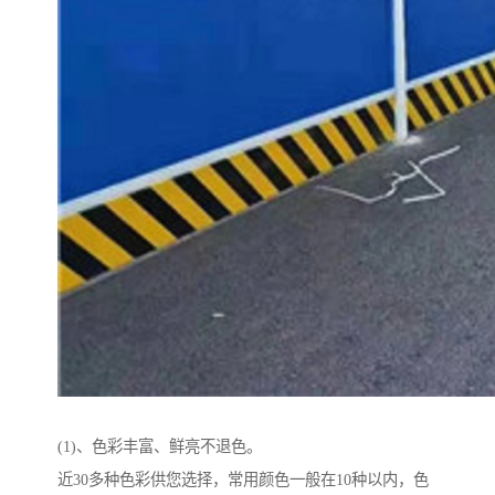
(1)、色彩丰富、鲜亮不退色。
近30多种色彩供您选择，常用颜色一般在10种以内，色