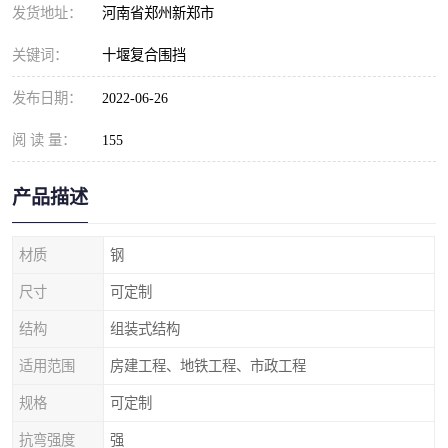
发货地址：
河南省郑州新郑市
关键词：
十堰复合围挡
发布日期：
2022-06-26
阅 读 量：
155
产品描述
材质
钢
尺寸
可定制
结构
组装式结构
适用范围
房建工程、地铁工程、市政工程
规格
可定制
抗弯强度
强