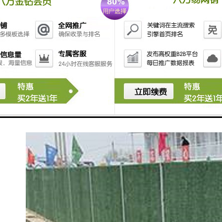
彩钢围挡概述 ：
彩钢围挡制作安装方便、快速。特的安装拼接方式，比
彩钢板和方管节省80%的安装时间。