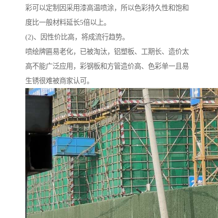
彩可以定制因采用漆高温喷涂，所以色彩持久性和饱和
度比一般材料延长5倍以上。
(2)、因性价比高，将成流行趋势。
喷绘牌匾易老化，已被淘汰，铝塑板、工期长、造价太
高不能广泛应用，彩钢板和方管造价高、色彩单一且易
生锈很难被商家认可。