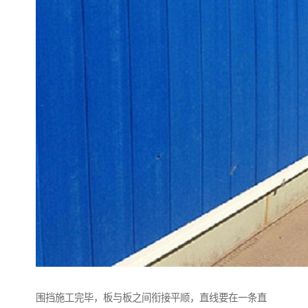
围挡施工完毕，板与板之间衔接平顺，直线要在一条直