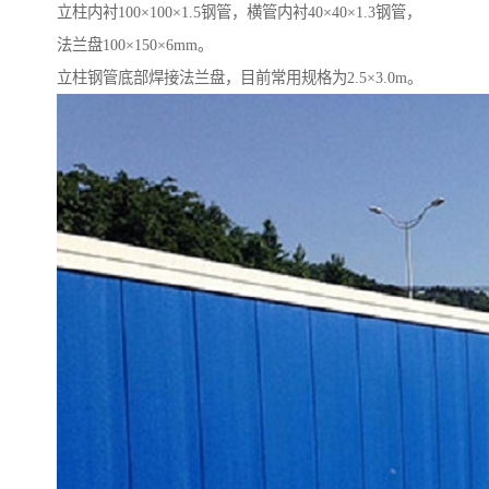
立柱内衬100×100×1.5钢管，横管内衬40×40×1.3钢管，
法兰盘100×150×6mm。
立柱钢管底部焊接法兰盘，目前常用规格为2.5×3.0m。