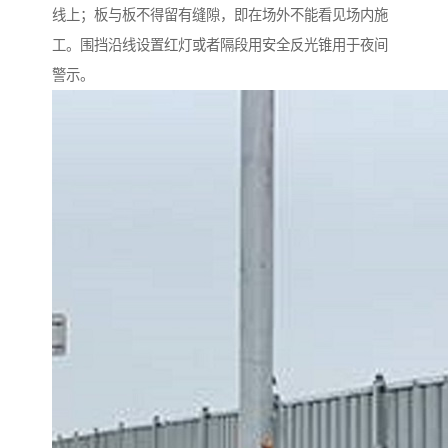
线上；板与板不得留有缝隙，即在场外不能看见场内施
工。围挡沿线设置红灯或者隔段用安全反光锥用于夜间
警示。