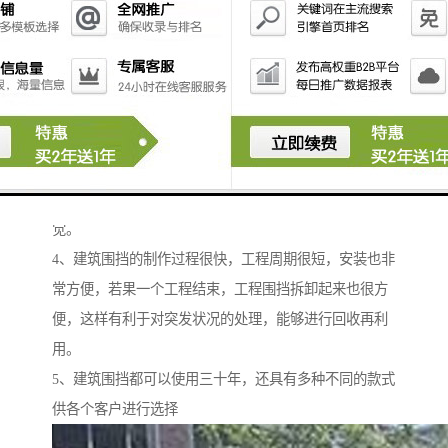
1、建筑围挡有很好的韧度和突出的强度，施工单位可以
放心的使用。
2、建筑围挡不容易生锈，能够很好地抵抗酸碱的侵蚀，
表面不需要再涂保护漆里了，省去了我们要对它进行维
护的费用，有效地保护环境。
3、建筑围挡的表敏非常光洁整滑，它的颜色看起来也非
常柔和，遇到强光照射也不会给人难以适应的感
觉。
4、建筑围挡的制作过程很快，工程周期很短，安装也非
常方便，若果一个工程结束，工程围挡拆卸起来也很方
便，这样有利于对突发状况的处理，能够进行回收再利
用。
5、建筑围挡都可以使用三十年，还具有多种不同的款式
供各个客户进行选择