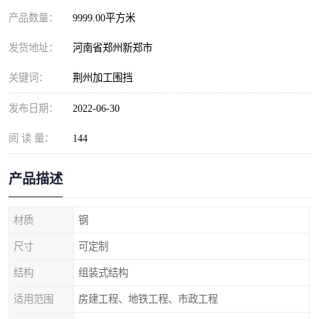
产品数量：
9999.00平方米
发货地址：
河南省郑州新郑市
关键词：
荆州加工围挡
发布日期：
2022-06-30
阅 读 量：
144
产品描述
材质
钢
尺寸
可定制
结构
组装式结构
适用范围
房建工程、地铁工程、市政工程