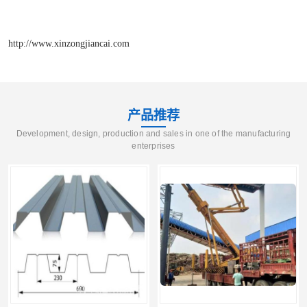
http://www.xinzongjiancai.com
产品推荐
Development, design, production and sales in one of the manufacturing
enterprises