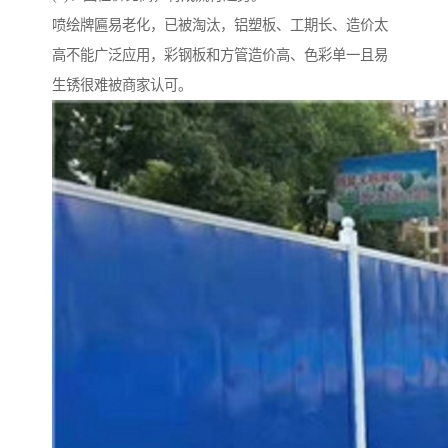
喷绘牌匾易老化，已被淘汰，铝塑板、工期长、造价太
高不能广泛应用，彩钢板和方管造价高、色彩单一且易
生锈很难被商家认可。