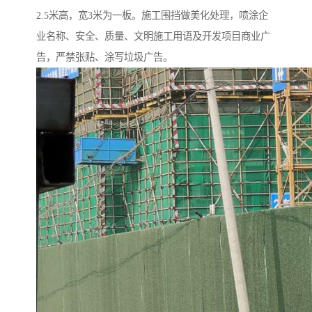
2.5米高，宽3米为一板。施工围挡做美化处理，喷涂企
业名称、安全、质量、文明施工用语及开发项目商业广
告，严禁张贴、涂写垃圾广告。