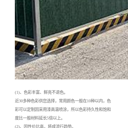
(1)、色彩丰富、鲜亮不退色。
近30多种色彩供您选择，常用颜色一般在10种以内，色
彩可以定制因采用漆高温喷涂，所以色彩持久性和饱和
度比一般材料延长5倍以上。
(2)、因性价比高，将成流行趋势。