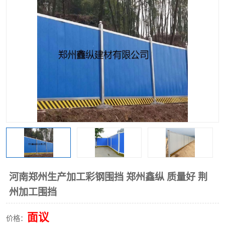
围挡
彩钢板
生产加工单板复合围挡 市
政围挡
河南郑州生产加工彩钢围挡 郑州鑫纵 质量好 荆
州加工围挡
面议
价格：