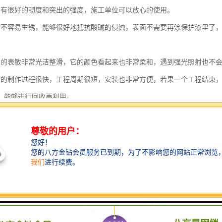
挡有很好的韧度和突出的强度，施工单位可以放心的使用。
挡不容易生锈，能够很好地抵抗酸碱的侵蚀，表面不需要再涂保护漆里了
挡的表敏非常光洁整滑，它的颜色看起来也非常柔和，遇到强光照射也
挡的制作过程很快，工程周期很短，安装也非常方便，若果一个工程结束
，能够进行回收再利用。
挡都可以使用三十年，还具有多种不同的款式供各个客户进行选择