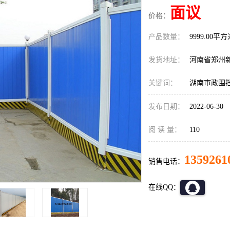
面议
价格：
产品数量：
9999.00平
发货地址：
河南省郑州
关键词：
湖南市政围
发布日期：
2022-06-30
阅 读 量：
110
1359261
销售电话：
在线QQ：