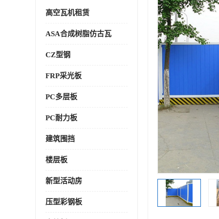
高空瓦机租赁
ASA合成树脂仿古瓦
CZ型钢
FRP采光板
PC多层板
PC耐力板
建筑围挡
楼层板
新型活动房
压型彩钢板