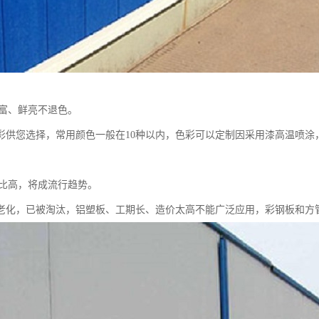
丰富、鲜亮不退色。
色彩供您选择，常用颜色一般在10种以内，色彩可以定制因采用漆高温喷涂
性价比高，将成流行趋势。
老化，已被淘汰，铝塑板、工期长、造价太高不能广泛应用，彩钢板和方