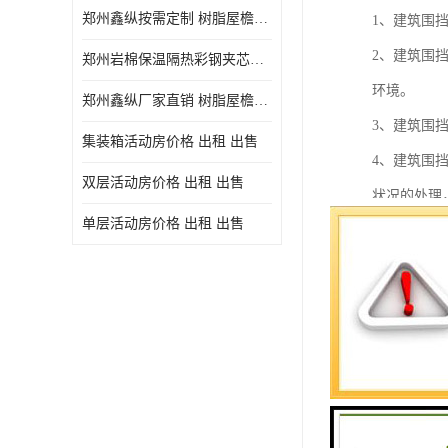
郑州鑫纵按需定制 树脂屋檐装饰塑料琉璃瓦片 中式仿古瓦的特点 价格
1、建筑围
2、建筑围
郑州岩棉保温隔热彩钢夹芯板 郑州鑫纵支持定做
环境。
郑州鑫纵厂家直销 树脂屋檐装饰塑料琉璃瓦片 中式仿古瓦的特点 价格
3、建筑围
集装箱活动房价格 出租 出售
4、建筑围
双层活动房价格 出租 出售
状况的处理
单层活动房价格 出租 出售
5、建筑围