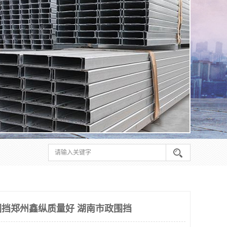
挡郑州鑫纵质量好 湖南市政围挡