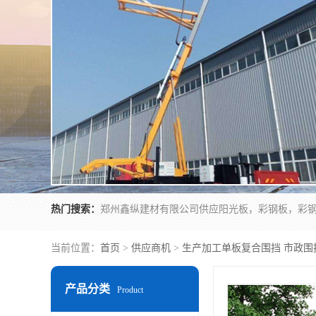
热门搜索：
当前位置：
首页
>
供应商机
>
生产加工单板复合围挡 市政围
产品分类
Product