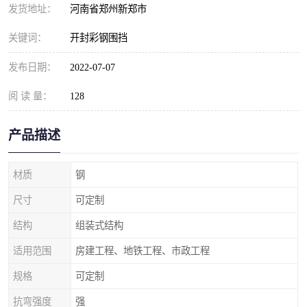
发货地址：
河南省郑州新郑市
关键词：
开封彩钢围挡
发布日期：
2022-07-07
阅 读 量：
128
产品描述
材质
钢
尺寸
可定制
结构
组装式结构
适用范围
房建工程、地铁工程、市政工程
规格
可定制
抗弯强度
强