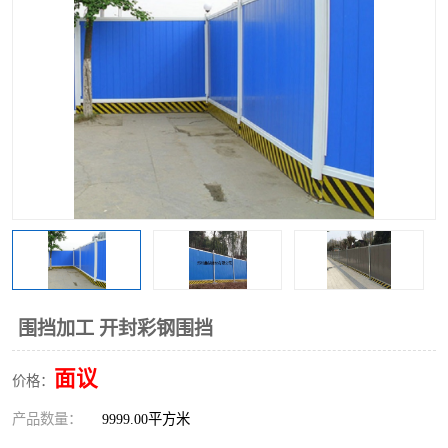
围挡
彩钢板
生产加工单板复合围挡 市
政围挡
围挡加工 开封彩钢围挡
面议
价格：
产品数量：
9999.00平方米