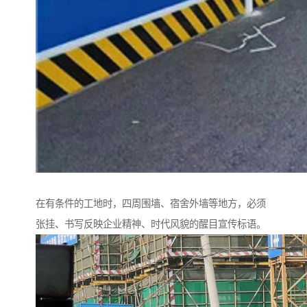
在有条件的工地时，四周围墙、宿舍外墙等地方，必须
张挂、书写反映企业精神、时代风貌的醒目宣传标语。