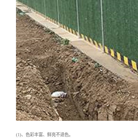
(1)、色彩丰富、鲜亮不退色。