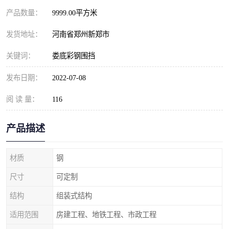
产品数量：
9999.00平方米
发货地址：
河南省郑州新郑市
关键词：
娄底彩钢围挡
发布日期：
2022-07-08
阅 读 量：
116
产品描述
材质
钢
尺寸
可定制
结构
组装式结构
适用范围
房建工程、地铁工程、市政工程