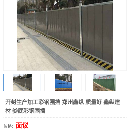
围挡
彩钢板
生产加工单板复合围挡 市
政围挡
开封生产加工彩钢围挡 郑州鑫纵 质量好 鑫纵建
材 娄底彩钢围挡
面议
价格：