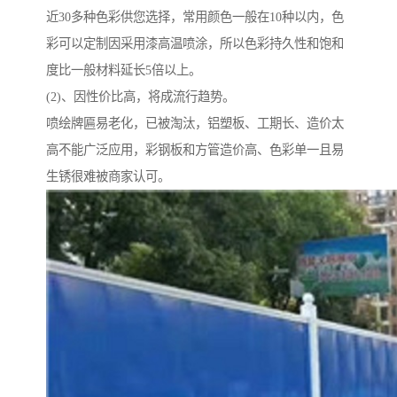
近30多种色彩供您选择，常用颜色一般在10种以内，色
彩可以定制因采用漆高温喷涂，所以色彩持久性和饱和
度比一般材料延长5倍以上。
(2)、因性价比高，将成流行趋势。
喷绘牌匾易老化，已被淘汰，铝塑板、工期长、造价太
高不能广泛应用，彩钢板和方管造价高、色彩单一且易
生锈很难被商家认可。