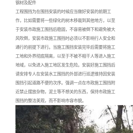
钢材及配件
工程围挡为在围挡安装的时候应当做好安装的前期工
作，比如需要将一些绿化的树木移栽到其他地方，以至
于安装市政施工围挡后稳固，不容易被倒下和避免被大
风吹倒，安装市政施工围挡时必须以不影响行人安全和
通行的前提下进行。当施工围挡安装完毕后需要将施工
工地和外界彻底隔离，以至于不被不相干人等进入施工
地域，以免进入施工地区发生危险。安装好施工围挡后
请安排专人在安装水工围挡的外部进行巡逻维持因安装
围挡引起道路不便的次序。强调一点在市政施工围挡附
近禁止摆放杂物，泥土等不想关的东西，保持市政施工
围挡的整洁美观，而不影响市容市貌。