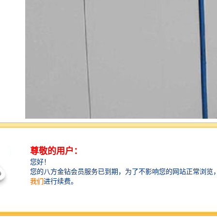
建筑围挡是应用较为普遍的商业宣传手段，主要适用于
楼盘开发方面，成为楼盘开发必不可少的宣传手段。
建筑围挡要求整体色彩鲜艳、吸引人，布局要求层次清
楚，具有特色和立体感。工程围挡广告在内容上要求清
楚、直白、短小精悍