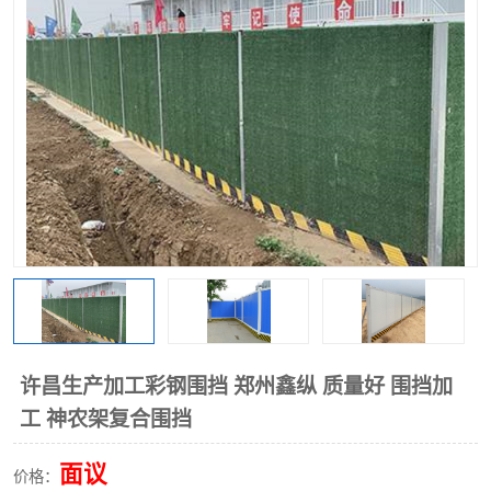
围挡
彩钢板
生产加工单板复合围挡 市
政围挡
许昌生产加工彩钢围挡 郑州鑫纵 质量好 围挡加
工 神农架复合围挡
面议
价格：