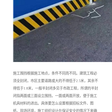
施工围挡根据施工地点，条件不同而不同。建筑工程必
须全封闭，市区主要道路或大的不得低于2.5米，其余不
得低于1.8米，一般半封闭多见于市政工程，所谓的半封
闭指两面或三面设立围挡，一面或两面开放，便于施工
机具材料的进出。具体要怎么设置根据招标文件、图
纸、现场环境，施工组织设计在保证安全的情况下来确