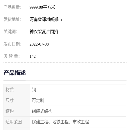
产品数量：
9999.00平方米
发货地址：
河南省郑州新郑市
关键词：
神农架复合围挡
发布日期：
2022-07-08
阅 读 量：
142
产品描述
材质
钢
尺寸
可定制
结构
组装式结构
适用范围
房建工程、地铁工程、市政工程