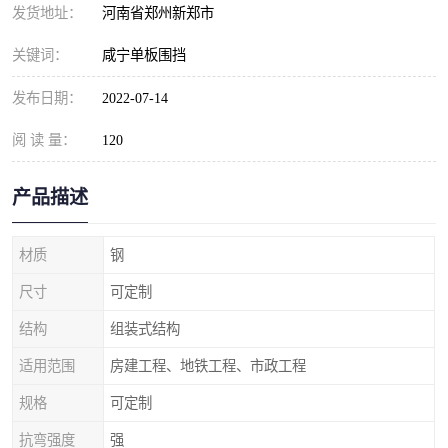
发货地址：
河南省郑州新郑市
关键词：
咸宁单板围挡
发布日期：
2022-07-14
阅 读 量：
120
产品描述
材质
钢
尺寸
可定制
结构
组装式结构
适用范围
房建工程、地铁工程、市政工程
规格
可定制
抗弯强度
强