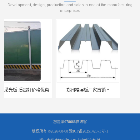
Development, design, production and sales in one of the manufacturing
enterprises
郑州楼层板厂家直销 *
河南郑州移动式高空瓦机租赁公司 提高施工效率
您是第
978666
位访客
版权所有 ©2026-08-08
豫ICP备2025142373号-1