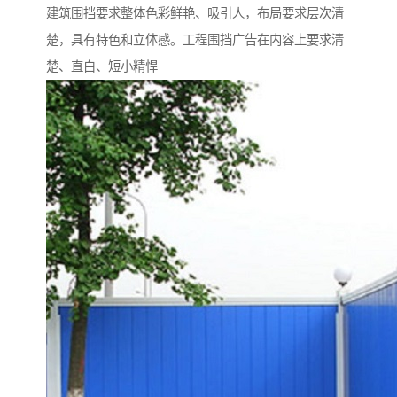
建筑围挡要求整体色彩鲜艳、吸引人，布局要求层次清
楚，具有特色和立体感。工程围挡广告在内容上要求清
楚、直白、短小精悍