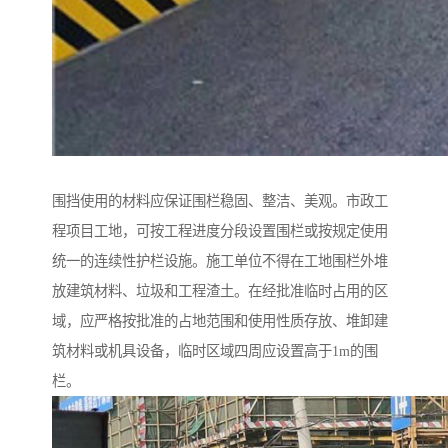
围挡使用的材料应保证围栏稳固、整洁、美观。市政工
程项目工地，可按工程进度分段设置围栏或按规定使用
统一的连续性护栏设施。施工单位不得在工地围栏外堆
放建筑材料、垃圾和工程渣土。在经批准临时占用的区
域，应严格按批准的占地范围和使用性质存放、堆卸建
筑材料或机具设备，临时区域四周应设置高于1m的围
栏。