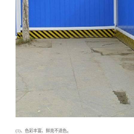
(1)、色彩丰富、鲜亮不退色。