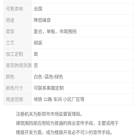
可售卖地
全国
用途
降低噪音
类型
复合，单板，市政围挡
工艺
组装
加工定制
是
是否跨境货源
否
颜色
白色 /蓝色/绿色
颜色尺寸
可联系客服定制
用途范围
地铁 公路 车间 小区厂区等
注册机关为新郑市市场监督管理局。
建筑围挡是应用较为普遍的商业宣传手段，主要适用于
楼盘开发方面，成为楼盘开发必不可少的宣传手段。