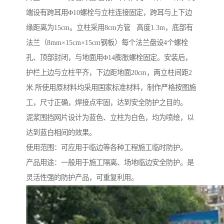
端设有跨耳用Φ10螺栓与立柱连接固定，跨耳与上下边
缘距离为15cm。立柱采用8cm方管 高度1.3m，底部有
法兰（8mm×15cm×15cm钢板）每个法兰盘设4个螺栓
孔、顶部封闭，与地面用Φ14膨胀螺栓固定。安装后，
护栏上边与立柱平齐，下边距地面20cm，两立柱间距2
米.所使用原材料均采用国家标准材料，制作严格按图施
工，尺寸正确，焊接点牢固，达到安全防护之目的。
泥浆围挡网片设计为蓝色、立柱为白色，均为喷绘，以
达到蓝白相间的效果。
使用范围：可应用于临边等各种工程施工临时防护。
产品用途：一般用于施工隔离、场地临边安全防护。是
灵活性强的防护产品，可重复利用。