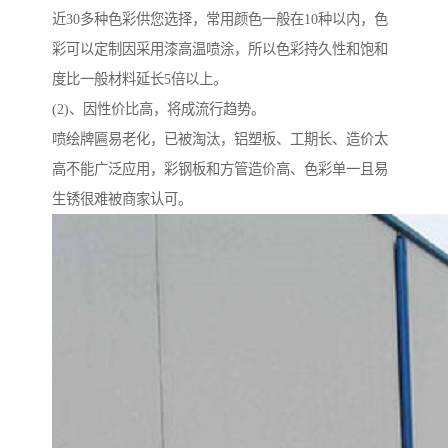
近30多种色彩供您选择，常用颜色一般在10种以内，色
彩可以定制因采用漆高温喷涂，所以色彩持久性和饱和
度比一般材料延长5倍以上。
(2)、因性价比高，将成流行趋势。
喷绘牌匾易老化，已被淘汰，铝塑板、工期长、造价太
高不能广泛应用，彩钢板和方管造价高、色彩单一且易
生锈很难被商家认可。