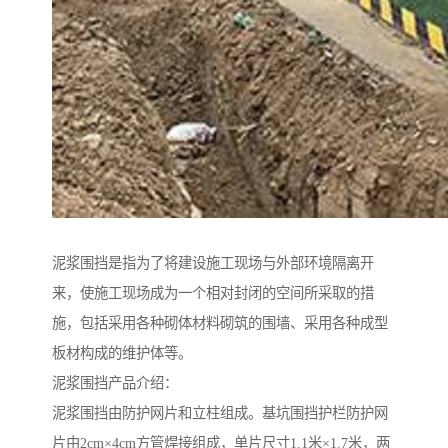
泥浆围挡是指为了将建设施工现场与外部环境隔离开
来，使施工现场成为一个相对封闭的空间所采取的措
施，包括采用各种砌体材料砌筑的围墙、采用各种成型
板材构成的维护体等。
泥浆围挡产品介绍：
泥浆围挡由防护网片和立柱组成。基坑围挡护栏防护网
片由2cm×4cm方管焊接组成，单片尺寸1.1米×1.7米，两