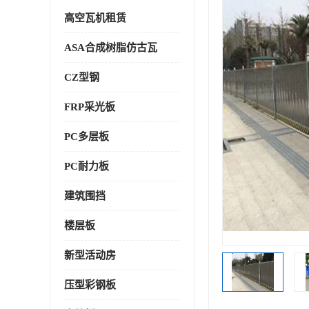
高空瓦机租赁
ASA合成树脂仿古瓦
CZ型钢
FRP采光板
PC多层板
PC耐力板
建筑围挡
楼层板
新型活动房
压型彩钢板