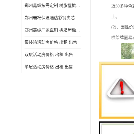
郑州鑫纵按需定制 树脂屋檐装饰塑料琉璃瓦片 中式仿古瓦的特点 价格
近30多种
上。
郑州岩棉保温隔热彩钢夹芯板 郑州鑫纵支持定做
(2)、因
郑州鑫纵厂家直销 树脂屋檐装饰塑料琉璃瓦片 中式仿古瓦的特点 价格
喷绘牌匾易
集装箱活动房价格 出租 出售
双层活动房价格 出租 出售
单层活动房价格 出租 出售