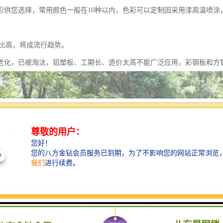
色彩供您选择，常用颜色一般在10种以内，色彩可以定制因采用漆高温喷涂
性价比高，将成流行趋势。
老化，已被淘汰，铝塑板、工期长、造价太高不能广泛应用，彩钢板和方