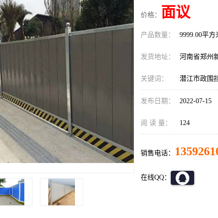
面议
价格：
产品数量：
9999.00平
发货地址：
河南省郑州
关键词：
潜江市政围
发布日期：
2022-07-15
阅 读 量：
124
1359261
销售电话：
在线QQ：