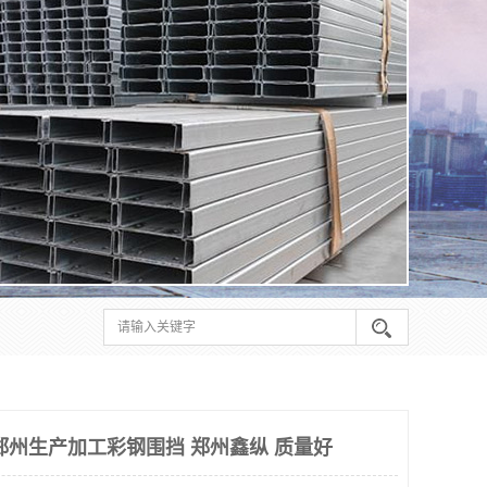
郑州生产加工彩钢围挡 郑州鑫纵 质量好