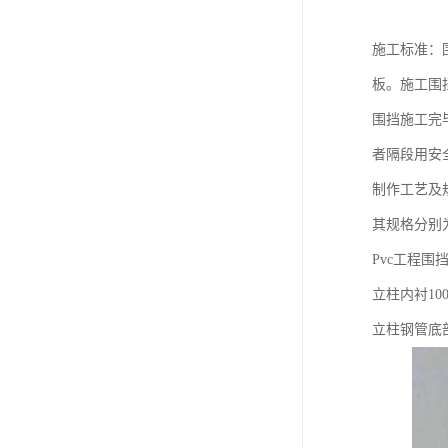
施工标准：围
板。施工围
围挡施工完
者隔段用安
制作工艺及
其规格分别
Pvc工程围挡
立柱内衬100
立柱钢管底部