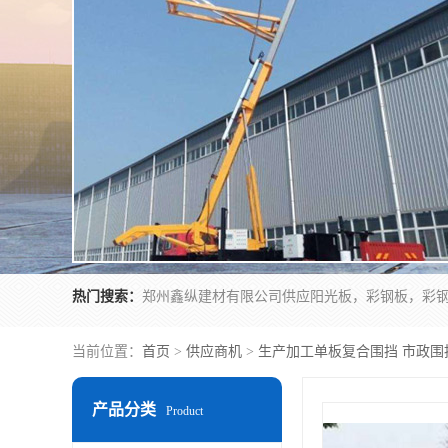
热门搜索：
当前位置：
首页
>
供应商机
>
生产加工单板复合围挡 市政围
产品分类
Product