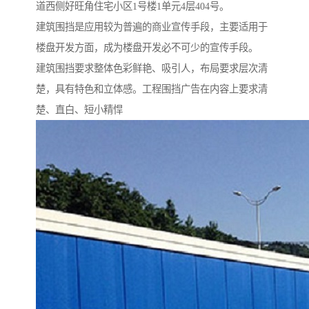
道西侧好旺角住宅小区1号楼1单元4层404号。
建筑围挡是应用较为普遍的商业宣传手段，主要适用于
楼盘开发方面，成为楼盘开发必不可少的宣传手段。
建筑围挡要求整体色彩鲜艳、吸引人，布局要求层次清
楚，具有特色和立体感。工程围挡广告在内容上要求清
楚、直白、短小精悍