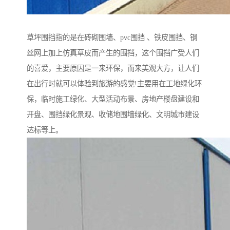
草坪围挡指的是在砖砌围墙、pvc围挡 、铁皮围挡、钢
丝网上加上仿真草皮而产生的围挡，这个围挡广受人们
的喜爱，主要原因是一来环保，而来美观大方，让人们
在出行时就可以体验到旅游的感觉!主要用在工地绿化环
保，临时施工绿化、大型活动布景、房地产楼盘建设和
开盘、围挡绿化景观、收储地围墙绿化、文明城市建设
达标等上。