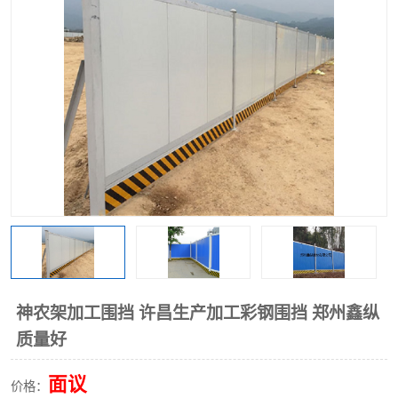
围挡
彩钢板
生产加工单板复合围挡 市
政围挡
神农架加工围挡 许昌生产加工彩钢围挡 郑州鑫纵
质量好
面议
价格：