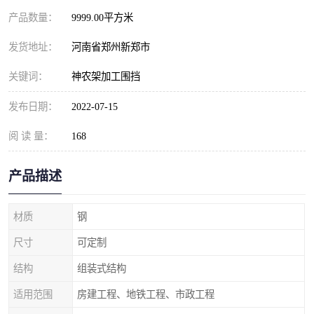
产品数量：
9999.00平方米
发货地址：
河南省郑州新郑市
关键词：
神农架加工围挡
发布日期：
2022-07-15
阅 读 量：
168
产品描述
材质
钢
尺寸
可定制
结构
组装式结构
适用范围
房建工程、地铁工程、市政工程