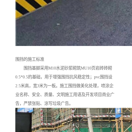
围挡的施工标准
围挡基脚采用M10水泥砂浆砌筑MU10页岩砖砖砌
0.5*0.5的基础，用于增强围挡抗风稳定性；pvc围挡设
2.5米高，宽3米为一板。施工围挡做美化处理，喷涂企
业名称、安全、质量、文明施工用语及开发项目商业广
告，严禁张贴、涂写垃圾广告。