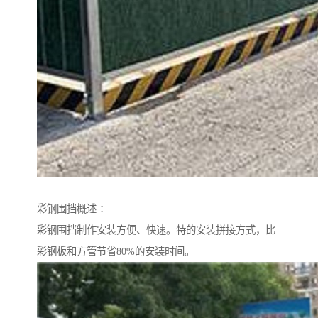
彩钢围挡概述 ：
彩钢围挡制作安装方便、快速。特的安装拼接方式，比
彩钢板和方管节省80%的安装时间。