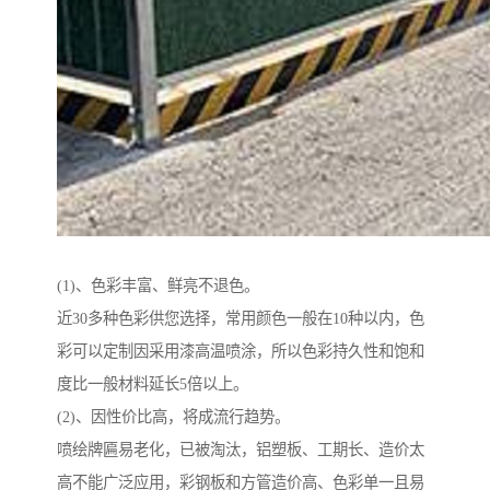
(1)、色彩丰富、鲜亮不退色。
近30多种色彩供您选择，常用颜色一般在10种以内，色
彩可以定制因采用漆高温喷涂，所以色彩持久性和饱和
度比一般材料延长5倍以上。
(2)、因性价比高，将成流行趋势。
喷绘牌匾易老化，已被淘汰，铝塑板、工期长、造价太
高不能广泛应用，彩钢板和方管造价高、色彩单一且易