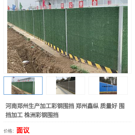
围挡
彩钢板
生产加工单板复合围挡 市
政围挡
河南郑州生产加工彩钢围挡 郑州鑫纵 质量好 围
挡加工 株洲彩钢围挡
面议
价格：