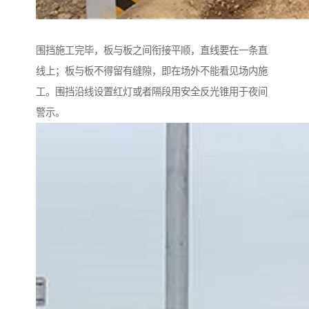
围挡施工完毕，板与板之间衔接平顺，直线要在一条直
线上；板与板不得留有缝隙，即在场外不能看见场内施
工。围挡沿线设置红灯或者隔段用安全反光锥用于夜间
警示。