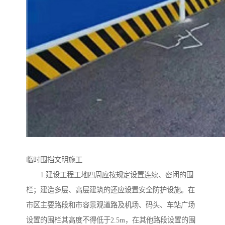
临时围挡文明施工
1.建设工程工地四周应按规定设置连续、密闭的围
栏；建造多层、高层建筑的还应设置安全防护设施。在
市区主要路段和市容景观道路及机场、码头、车站广场
设置的围栏其高度不得低于2.5m，在其他路段设置的围