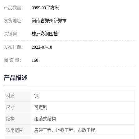
产品数量：
9999.00平方米
发货地址：
河南省郑州新郑市
关键词：
株洲彩钢围挡
发布日期：
2022-07-18
阅 读 量：
160
产品描述
材质
钢
尺寸
可定制
结构
组装式结构
适用范围
房建工程、地铁工程、市政工程