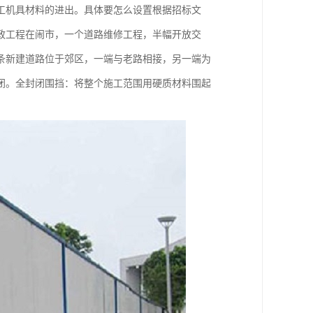
工机具材料的进出。具体要怎么设置根据招标文
政工程在闹市，一个道路维修工程，半幅开放交
条新建道路位于郊区，一端与老路相接，另一端为
闭。全封闭围挡：将整个施工范围用硬质材料围起