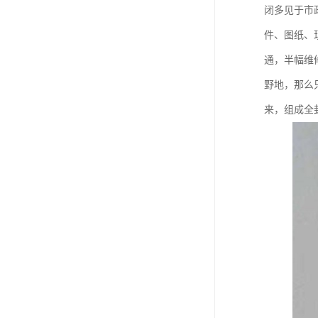
闭多见于市
件、图纸、
通，半幅维
野地，那么
来，组成全