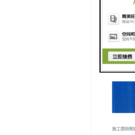
施工围挡根