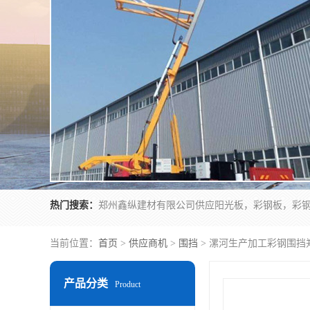
热门搜索：
当前位置：
首页
>
供应商机
>
围挡
> 漯河生产加工彩钢围挡
产品分类
Product