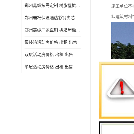
郑州鑫纵按需定制 树脂屋檐装饰塑料琉璃瓦片 中式仿古瓦的特点 价格
施工单位不
卸建筑材料
郑州岩棉保温隔热彩钢夹芯板 郑州鑫纵支持定做
郑州鑫纵厂家直销 树脂屋檐装饰塑料琉璃瓦片 中式仿古瓦的特点 价格
集装箱活动房价格 出租 出售
双层活动房价格 出租 出售
单层活动房价格 出租 出售