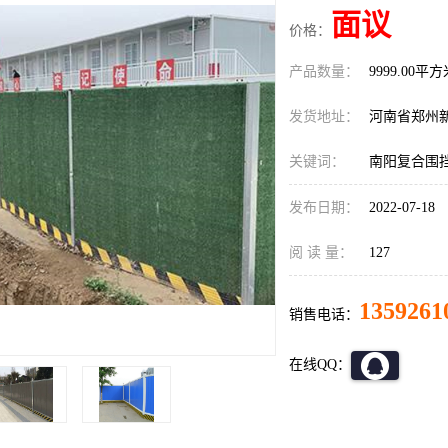
面议
价格：
产品数量：
9999.00平
发货地址：
河南省郑州
关键词：
南阳复合围
发布日期：
2022-07-18
阅 读 量：
127
1359261
销售电话：
在线QQ：