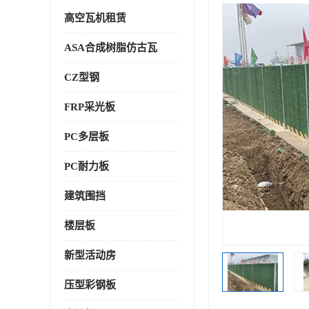
高空瓦机租赁
ASA合成树脂仿古瓦
CZ型钢
FRP采光板
PC多层板
PC耐力板
建筑围挡
楼层板
新型活动房
压型彩钢板