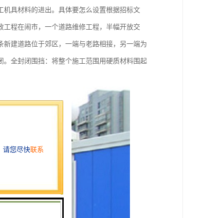
工机具材料的进出。具体要怎么设置根据招标文
政工程在闹市，一个道路维修工程，半幅开放交
条新建道路位于郊区，一端与老路相接，另一端为
闭。全封闭围挡：将整个施工范围用硬质材料围起