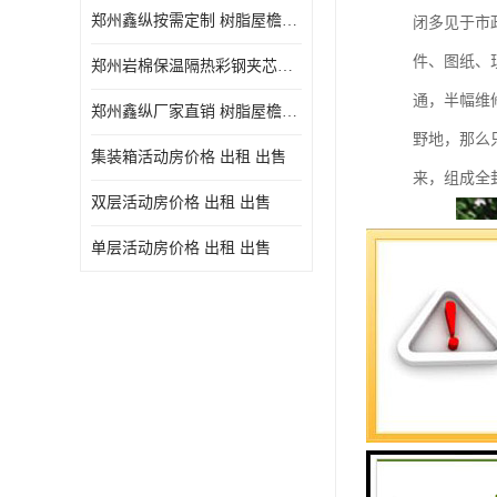
郑州鑫纵按需定制 树脂屋檐装饰塑料琉璃瓦片 中式仿古瓦的特点 价格
闭多见于市
件、图纸、
郑州岩棉保温隔热彩钢夹芯板 郑州鑫纵支持定做
通，半幅维
郑州鑫纵厂家直销 树脂屋檐装饰塑料琉璃瓦片 中式仿古瓦的特点 价格
野地，那么
集装箱活动房价格 出租 出售
来，组成全
双层活动房价格 出租 出售
单层活动房价格 出租 出售