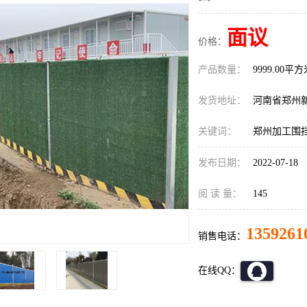
面议
价格：
产品数量：
9999.00平
发货地址：
河南省郑州
关键词：
郑州加工围
发布日期：
2022-07-18
阅 读 量：
145
1359261
销售电话：
在线QQ：