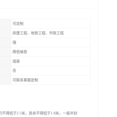
可定制
房建工程、地铁工程、市政工程
强
降低噪音
组装
否
可联系客服定制
得低于2.5米，其余不得低于1.8米，一般半封