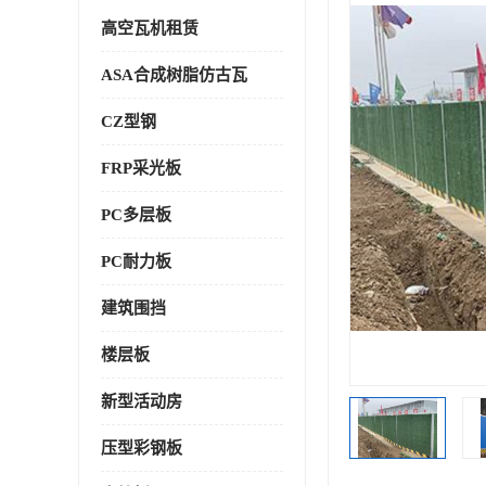
高空瓦机租赁
ASA合成树脂仿古瓦
CZ型钢
FRP采光板
PC多层板
PC耐力板
建筑围挡
楼层板
新型活动房
压型彩钢板