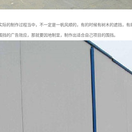
实际的制作过程当中，不一定是一帆风顺的，有的时候有树木的遮挡，有
围挡的广告效应，那就要因地制宜，制作出适合自己项目的围挡。