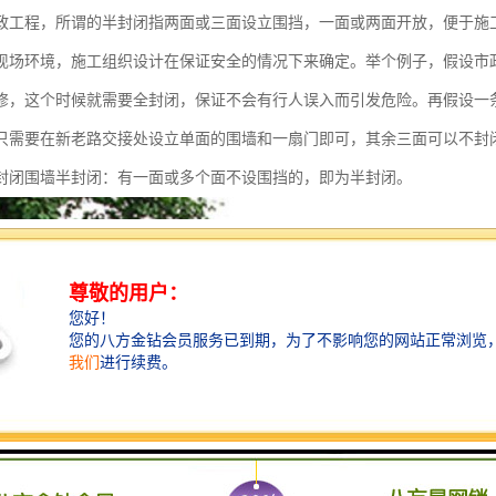
政工程，所谓的半封闭指两面或三面设立围挡，一面或两面开放，便于施
现场环境，施工组织设计在保证安全的情况下来确定。举个例子，假设市
修，这个时候就需要全封闭，保证不会有行人误入而引发危险。再假设一
只需要在新老路交接处设立单面的围墙和一扇门即可，其余三面可以不封
封闭围墙半封闭：有一面或多个面不设围挡的，即为半封闭。