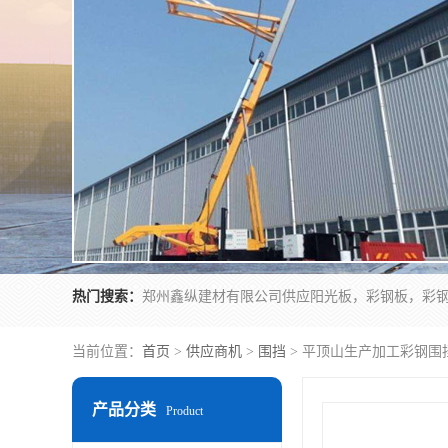
热门搜索：
当前位置：
首页
>
供应商机
>
围挡
> 平顶山生产加工彩钢围
产品分类
Product