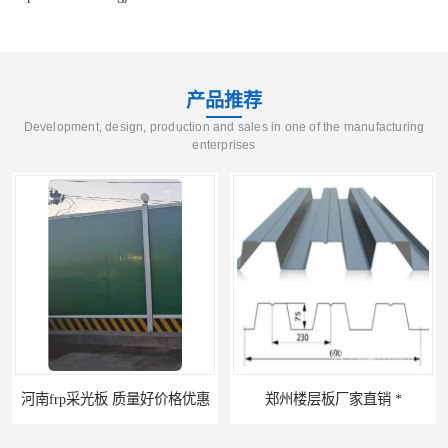
产品推荐
Development, design, production and sales in one of the manufacturing
enterprises
rp采光板 质量好价格优惠
郑州楼层板厂家直销 *