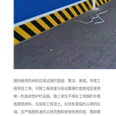
围挡使用的材料应保证围栏稳固、整洁、美观。市政工
程项目工地，可按工程进度分段设置围栏或按规定使用
统一的连续性护栏设施。施工单位不得在工地围栏外堆
放建筑材料、垃圾和工程渣土。在经批准临时占用的区
域，应严格按批准的占地范围和使用性质存放、堆卸建