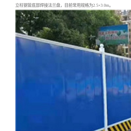
立柱钢管底部焊接法兰盘，目前常用规格为2.5×3.0m。