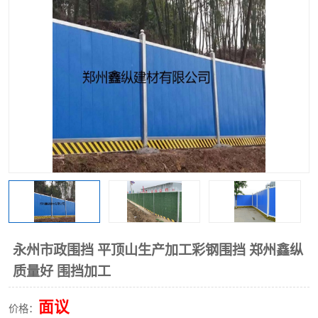
围挡
彩钢板
生产加工单板复合围挡 市
政围挡
永州市政围挡 平顶山生产加工彩钢围挡 郑州鑫纵
质量好 围挡加工
面议
价格：