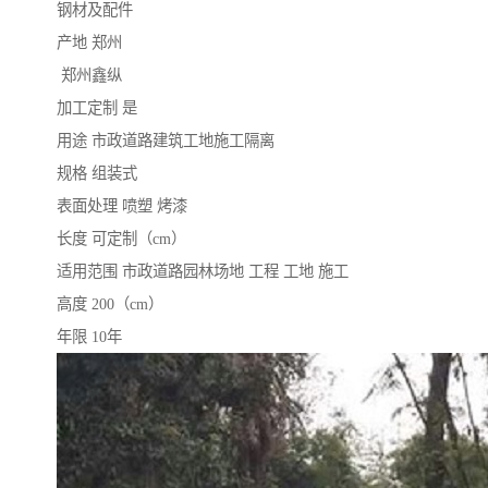
钢材及配件
产地 郑州
郑州鑫纵
加工定制 是
用途 市政道路建筑工地施工隔离
规格 组装式
表面处理 喷塑 烤漆
长度 可定制（cm）
适用范围 市政道路园林场地 工程 工地 施工
高度 200（cm）
年限 10年