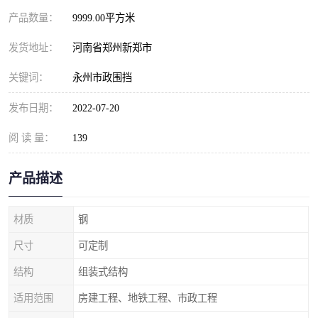
产品数量：
9999.00平方米
发货地址：
河南省郑州新郑市
关键词：
永州市政围挡
发布日期：
2022-07-20
阅 读 量：
139
产品描述
材质
钢
尺寸
可定制
结构
组装式结构
适用范围
房建工程、地铁工程、市政工程