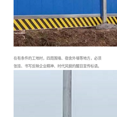
在有条件的工地时，四周围墙、宿舍外墙等地方，必须
张挂、书写反映企业精神、时代风貌的醒目宣传标语。