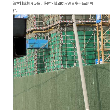
筑材料或机具设备，临时区域四周应设置高于1m的围
栏。