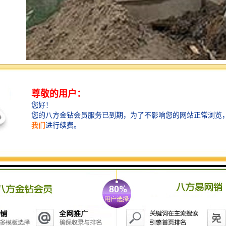
建筑围挡的技术优势：
1、建筑围挡有很好的韧度和突出的强度，施工单位可以
放心的使用。
2、建筑围挡不容易生锈，能够很好地抵抗酸碱的侵蚀，
表面不需要再涂保护漆里了，省去了我们要对它进行维
护的费用，有效地保护环境。
3、建筑围挡的表敏非常光洁整滑，它的颜色看起来也非
常柔和，遇到强光照射也不会给人难以适应的感
觉。
4、建筑围挡的制作过程很快，工程周期很短，安装也非